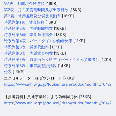
第1表 月間現金給与額
[16KB]
第2表 月間実労働時間及び出勤日数
[16KB]
第3表 常用雇用及び労働異動率
[16KB]
時系列第1表 賃金指数
[16KB]
時系列第2表 労働時間指数
[16KB]
時系列第3表 常用雇用指数
[13KB]
時系列第4表 パートタイム労働者比率
[11KB]
時系列第5表 労働異動率
[12KB]
時系列第6表 実質賃金指数
[13KB]
時系列第7表 時間当たり給与（パートタイム労働者）
[12KB]
時系列第8表 季節調整済指数
[14KB]
付表
[19KB]
エクセルデータ一括ダウンロード
[76KB]
https://www.mhlw.go.jp/toukei/itiran/roudou/monthly/r04/220
【参考資料】共通事業所による前年同月比
[25KB]
https://www.mhlw.go.jp/toukei/itiran/roudou/monthly/r04/220