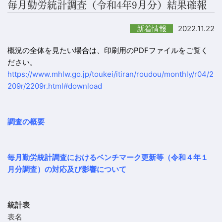
毎月勤労統計調査（令和4年9月分）結果確報
2022.11.22
新着情報
概況の全体を見たい場合は、印刷用のPDFファイルをご覧く
ださい。
https://www.mhlw.go.jp/toukei/itiran/roudou/monthly/r04/2
209r/2209r.html#download
調査の概要
毎月勤労統計調査におけるベンチマーク更新等（令和４年１
月分調査）の対応及び影響について
統計表
表名