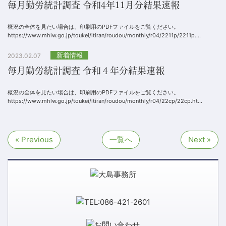
毎月勤労統計調査 令和4年11月分結果速報
概況の全体を見たい場合は、印刷用のPDFファイルをご覧ください。
https://www.mhlw.go.jp/toukei/itiran/roudou/monthly/r04/2211p/2211p....
新着情報
2023.02.07
毎月勤労統計調査 令和４年分結果速報
概況の全体を見たい場合は、印刷用のPDFファイルをご覧ください。
https://www.mhlw.go.jp/toukei/itiran/roudou/monthly/r04/22cp/22cp.ht...
« Previous
一覧へ
Next »