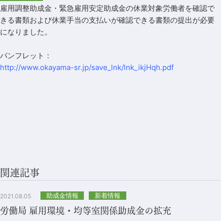
雇用調整助成金・緊急雇用安定助成金の休業対象労働者を確認で
きる書類および休業手当の支払いが確認できる書類の提出が必要
になりました。
パンフレット：
http://www.okayama-sr.jp/save_lnk/lnk_ikjHqh.pdf
関連記事
助成金情報
新着情報
2021.08.05
労働局 雇用環境・均等室関係助成金の拡充