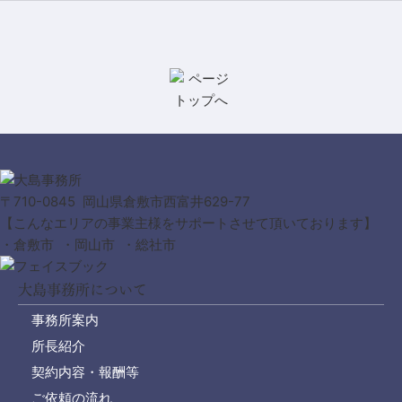
〒710-0845 岡山県倉敷市西富井629-77
【こんなエリアの事業主様をサポートさせて頂いております】
・倉敷市 ・岡山市 ・総社市
大島事務所について
事務所案内
所長紹介
契約内容・報酬等
ご依頼の流れ