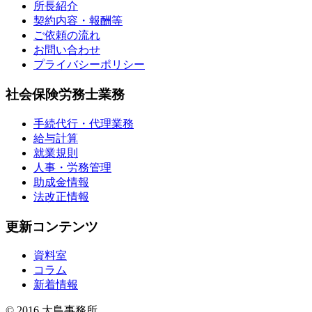
所長紹介
契約内容・報酬等
ご依頼の流れ
お問い合わせ
プライバシーポリシー
社会保険労務士業務
手続代行・代理業務
給与計算
就業規則
人事・労務管理
助成金情報
法改正情報
更新コンテンツ
資料室
コラム
新着情報
© 2016 大島事務所