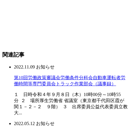
関連記事
2022.11.09
お知らせ
第10回労働政策審議会労働条件分科会自動車運転者労
働時間等専門委員会トラック作業部会（議事録）
１ 日時令和４年９月８日（木）10時00分～10時55
分 ２ 場所厚生労働省 省議室（東京都千代田区霞が
関１－２－２ ９階） ３ 出席委員公益代表委員立教
大...
2022.05.12
お知らせ