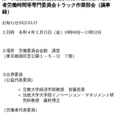
者労働時間等専門委員会トラック作業部会（議事
録）
お知らせ
2022.03.15
１日時 令和４年１月21日（金）10時00分～11時52分
２場所 労働委員会会館 講堂
（東京都港区芝公園１－５－32 ７階）
３出席委員
（公益代表委員)
立教大学経済学部教授 首藤若菜
法政大学大学院イノベーション・マネジメント研
究科教授 藤村博之
（労働者代表委員）