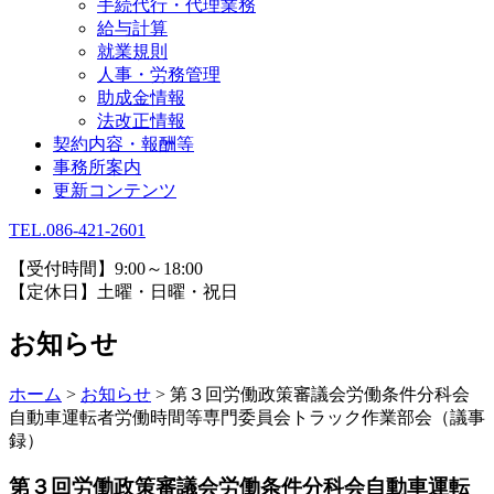
手続代行・代理業務
給与計算
就業規則
人事・労務管理
助成金情報
法改正情報
契約内容・報酬等
事務所案内
更新コンテンツ
TEL.086-421-2601
【受付時間】9:00～18:00
【定休日】土曜・日曜・祝日
お知らせ
ホーム
>
お知らせ
>
第３回労働政策審議会労働条件分科会
自動車運転者労働時間等専門委員会トラック作業部会（議事
録）
第３回労働政策審議会労働条件分科会自動車運転