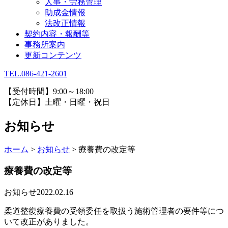
人事・労務管理
助成金情報
法改正情報
契約内容・報酬等
事務所案内
更新コンテンツ
TEL.086-421-2601
【受付時間】9:00～18:00
【定休日】土曜・日曜・祝日
お知らせ
ホーム
>
お知らせ
>
療養費の改定等
療養費の改定等
お知らせ
2022.02.16
柔道整復療養費の受領委任を取扱う施術管理者の要件等につ
いて改正がありました。