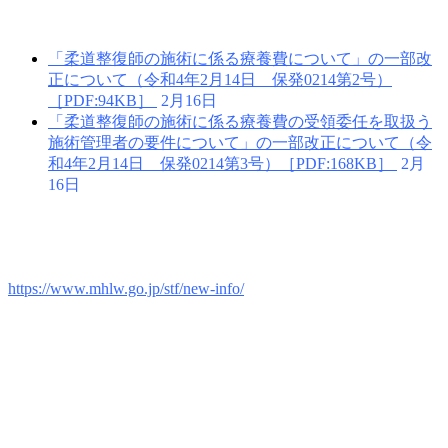
「柔道整復師の施術に係る療養費について」の一部改
正について（令和4年2月14日 保発0214第2号）
［PDF:94KB］
2月16日
「柔道整復師の施術に係る療養費の受領委任を取扱う
施術管理者の要件について」の一部改正について（令
和4年2月14日 保発0214第3号）［PDF:168KB］
2月
16日
https://www.mhlw.go.jp/stf/new-info/