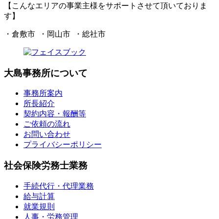
【こんなエリアの事業主様をサポートさせて頂いておりま
す】
・倉敷市 ・岡山市 ・総社市
大島事務所について
事務所案内
所長紹介
契約内容・報酬等
ご依頼の流れ
お問い合わせ
プライバシーポリシー
社会保険労務士業務
手続代行・代理業務
給与計算
就業規則
人事・労務管理