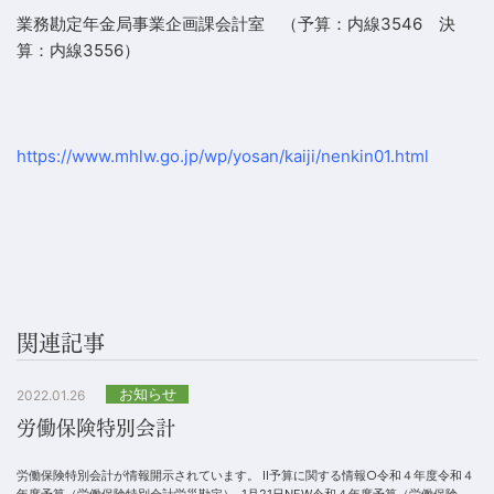
業務勘定年金局事業企画課会計室 （予算：内線3546 決
算：内線3556）
https://www.mhlw.go.jp/wp/yosan/kaiji/nenkin01.html
関連記事
お知らせ
2022.01.26
労働保険特別会計
労働保険特別会計が情報開示されています。 II予算に関する情報○令和４年度令和４
年度予算（労働保険特別会計労災勘定） 1月21日NEW令和４年度予算（労働保険特