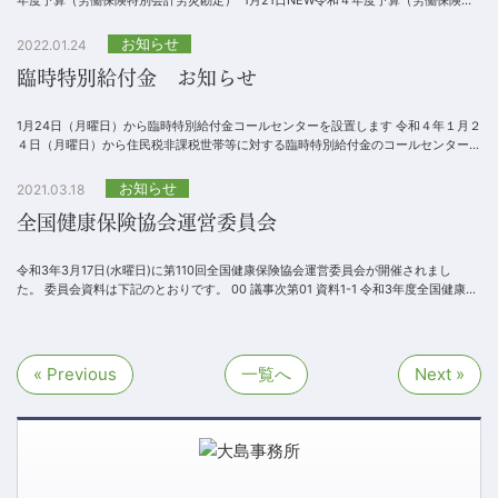
別会計雇用勘定） 1月21...
お知らせ
2022.01.24
臨時特別給付金 お知らせ
1月24日（月曜日）から臨時特別給付金コールセンターを設置します 令和４年１月２
４日（月曜日）から住民税非課税世帯等に対する臨時特別給付金のコールセンターを
設置します。倉敷市臨時特別給付金コールセンタ...
お知らせ
2021.03.18
全国健康保険協会運営委員会
令和3年3月17日(水曜日)に第110回全国健康保険協会運営委員会が開催されまし
た。 委員会資料は下記のとおりです。 00 議事次第01 資料1-1 令和3年度全国健康保
険協会事業...
« Previous
一覧へ
Next »