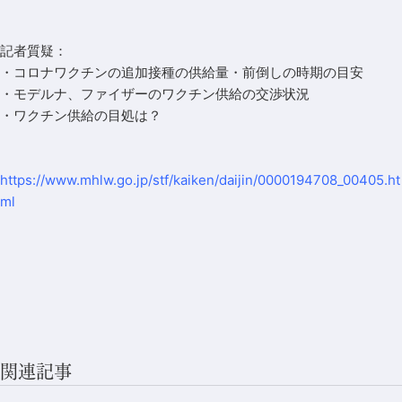
記者質疑：
・コロナワクチンの追加接種の供給量・前倒しの時期の目安
・モデルナ、ファイザーのワクチン供給の交渉状況
・ワクチン供給の目処は？
https://www.mhlw.go.jp/stf/kaiken/daijin/0000194708_00405.ht
ml
関連記事