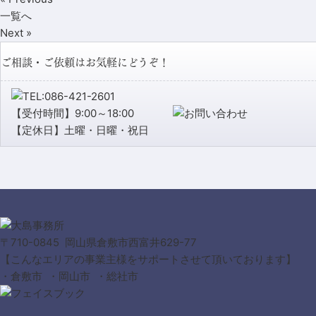
一覧へ
Next »
ご相談・ご依頼はお気軽にどうぞ！
【受付時間】9:00～18:00
【定休日】土曜・日曜・祝日
〒710-0845 岡山県倉敷市西富井629-77
【こんなエリアの事業主様をサポートさせて頂いております】
・倉敷市 ・岡山市 ・総社市