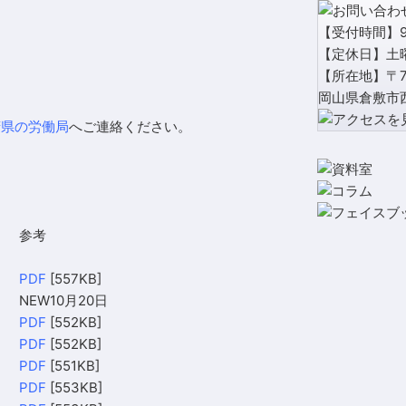
【受付時間】9:
【定休日】土
【所在地】〒71
岡山県倉敷市西
府県の労働局
へご連絡ください。
参考
PDF
[557KB]
NEW10月20日
PDF
[552KB]
PDF
[552KB]
PDF
[551KB]
PDF
[553KB]