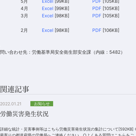
5月
Excel
[99KB]
PDF
[105KB]
4月
Excel
[99KB]
PDF
[105KB]
3月
Excel
[98KB]
PDF
[105KB]
2月
Excel
[98KB]
PDF
[106KB]
.
問い合わせ先：労働基準局安全衛生部安全課（内線：5482）
関連記事
2022.01.21
お知らせ
労働災害発生状況
詳細な統計・災害事例等はこちら労働災害発生状況の集計について[592KB
最寄りの都道府県の労働局へご連絡ください。○よくある質問はこちらをご..