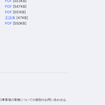
PDF
[553KB]
PDF
[547KB]
PDF
[551KB]
正誤表
[47KB]
PDF
[550KB]
] ○事業場の業種についての個別のお問い合わせは、
.