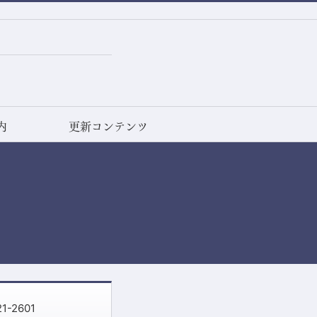
内
更新コンテンツ