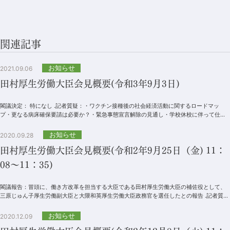
関連記事
お知らせ
2021.09.06
田村厚生労働大臣会見概要(令和3年9月3日)
閣議決定： 特になし .記者質疑：・ワクチン接種後の社会経済活動に関するロードマッ
プ・更なる病床確保要請は必要か？・緊急事態宣言解除の見通し・学校休校に伴って仕事
を休む労働者を支援...
お知らせ
2020.09.28
田村厚生労働大臣会見概要(令和2年9月25日（金) 11：
08～11：35)
閣議報告：冒頭に、働き方改革を担当する大臣である田村厚生労働大臣の補佐役として、
三原じゅん子厚生労働副大臣と大隈和英厚生労働大臣政務官を選任したとの報告 .記者質
疑：記者質疑では、政府予算編...
お知らせ
2020.12.09