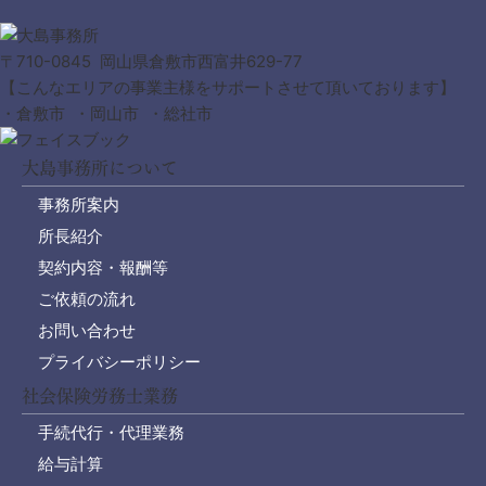
〒710-0845 岡山県倉敷市西富井629-77
【こんなエリアの事業主様をサポートさせて頂いております】
・倉敷市 ・岡山市 ・総社市
大島事務所について
事務所案内
所長紹介
契約内容・報酬等
ご依頼の流れ
お問い合わせ
プライバシーポリシー
社会保険労務士業務
手続代行・代理業務
給与計算