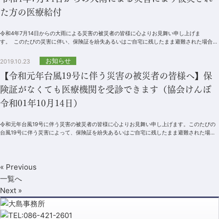
た方の医療給付
令和4年7月14日からの大雨による災害の被災者の皆様に心よりお見舞い申し上げま
す。 このたびの災害に伴い、保険証を紛失あるいはご自宅に残したまま避難された場合で
あっても、医療機関...
お知らせ
2019.10.23
【令和元年台風19号に伴う災害の被災者の皆様へ】保
険証がなくても医療機関を受診できます（協会けんぽ
令和01年10月14日）
令和元年台風19号に伴う災害の被災者の皆様に心よりお見舞い申し上げます。このたびの
台風19号に伴う災害によって、保険証を紛失あるいはご自宅に残したまま避難された場合
であっても、医療機関の窓口で、○ 氏...
« Previous
一覧へ
Next »