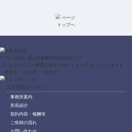
〒710-0845 岡山県倉敷市西富井629-77
【こんなエリアの事業主様をサポートさせて頂いております】
・倉敷市 ・岡山市 ・総社市
大島事務所について
事務所案内
所長紹介
契約内容・報酬等
ご依頼の流れ
お問い合わせ