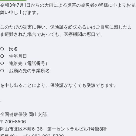
令和3年7月1日からの大雨による災害の被災者の皆様に心よりお見
舞い申し上げます。
このたびの災害に伴い、保険証を紛失あるいはご自宅に残したま
ま避難された場合であっても、医療機関の窓口で、
○ 氏名
○ 生年月日
○ 連絡先（電話番号）
○ お勤め先の事業所名
を申し出ることにより、保険証がなくても受診できます。
.
全国健康保険 岡山支部
〒700-8506
岡山市北区本町6-36 第一セントラルビル1号館8階