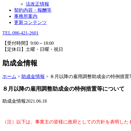
法改正情報
契約内容・報酬等
事務所案内
更新コンテンツ
TEL.086-421-2601
【受付時間】9:00～18:00
【定休日】土曜・日曜・祝日
助成金情報
ホーム
>
助成金情報
>
８月以降の雇用調整助成金の特例措置
８月以降の雇用調整助成金の特例措置等について
助成金情報
2021.06.18
（注）以下は、事業主の皆様に政府としての方針を表明した