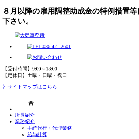
８月以降の雇用調整助成金の特例措置等
下さい。
【受付時間】9:00～18:00
【定休日】土曜・日曜・祝日
》サイトマップはこちら
所長紹介
業務紹介
手続代行・代理業務
給与計算