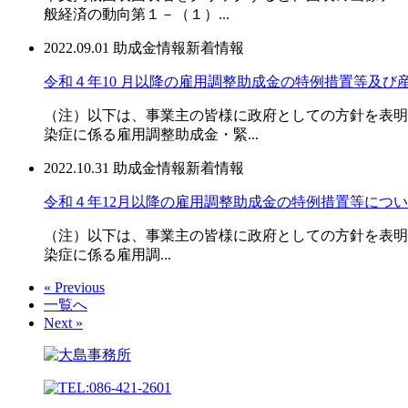
般経済の動向第１－（１）...
2022.09.01
助成金情報
新着情報
令和４年10 月以降の雇用調整助成金の特例措置等及び
（注）以下は、事業主の皆様に政府としての方針を表明
染症に係る雇用調整助成金・緊...
2022.10.31
助成金情報
新着情報
令和４年12月以降の雇用調整助成金の特例措置等につ
（注）以下は、事業主の皆様に政府としての方針を表明
染症に係る雇用調...
« Previous
一覧へ
Next »