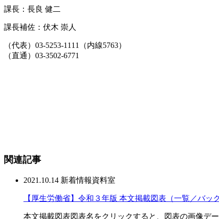
課長：長良 健二
課長補佐：伏木 崇人
（代表）03-5253-1111（内線5763）
（直通）03-3502-6771
関連記事
2021.10.14
新着情報
資料室
【厚生労働省】令和３年版 本文掲載図表（一覧／バッ
本文掲載図表図表名をクリックすると、図表の画像データ(