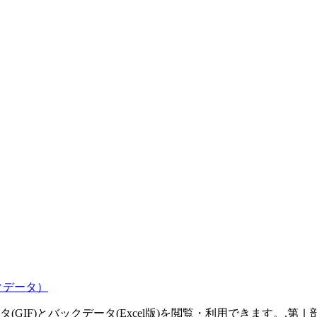
クデータ）
GIF)とバックデータ(Excel版)を閲覧・利用できます。.