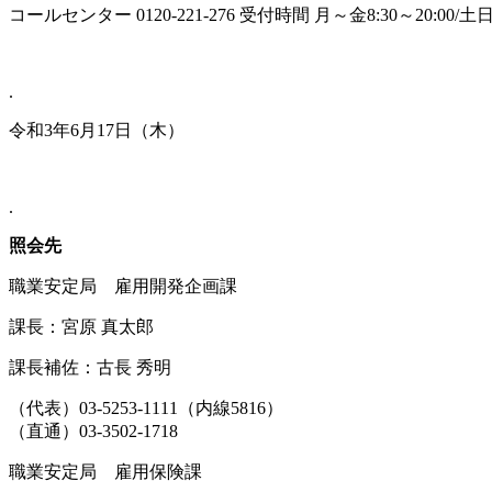
コールセンター 0120-221-276 受付時間 月～金8:30～20:00/土日祝
.
令和3年6月17日（木）
.
照会先
職業安定局 雇用開発企画課
課長：宮原 真太郎
課長補佐：古長 秀明
（代表）03-5253-1111（内線5816）
（直通）03-3502-1718
職業安定局 雇用保険課