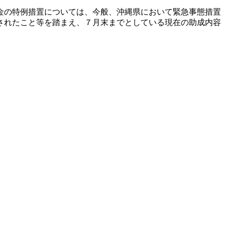
金の特例措置については、今般、沖縄県において緊急事態措置
されたこと等を踏まえ、７月末までとしている現在の助成内容