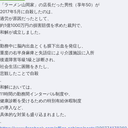
「ラーメン山岡家」の店長だった男性（享年50）が
2017年5月に自殺したのは、
過労が原因だったとして、
約1億1000万円の損害賠償を求めた裁判で、
和解が成立しました。
.
勤務中に脳内出血とくも膜下出血を発症し、
重度の右半身麻痺と失語症により介護施設に入所
後遺障害等級1級と診断され、
社会生活に困難をきたし、
悲観したことで自殺
.
和解においては、
11時間の勤務間インターバル制度や、
健康診断を受けるための特別有給休暇制度
の導入など、
具体的な対策も盛り込まれました。
.