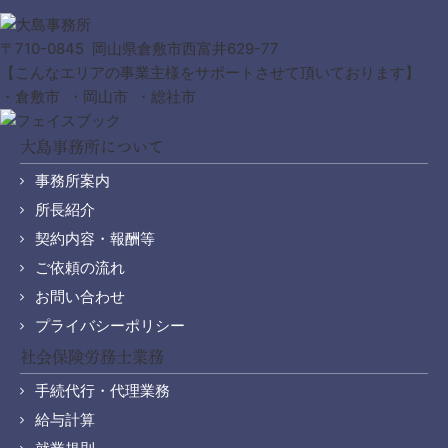
〒710-0845 岡山県倉敷市西富井629-77
【こんなエリアの事業主様をサポートさせて頂いております】
・倉敷市 ・岡山市 ・総社市
大島事務所について
事務所案内
所長紹介
契約内容・報酬等
ご依頼の流れ
お問い合わせ
プライバシーポリシー
社会保険労務士業務
手続代行・代理業務
給与計算