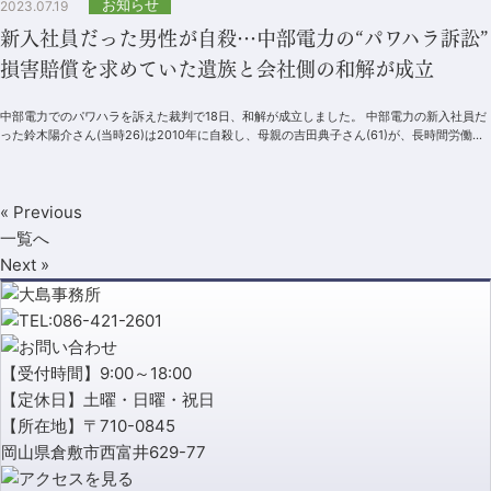
お知らせ
2023.07.19
新入社員だった男性が自殺…中部電力の“パワハラ訴訟”
損害賠償を求めていた遺族と会社側の和解が成立
中部電力でのパワハラを訴えた裁判で18日、和解が成立しました。 中部電力の新入社員だ
った鈴木陽介さん(当時26)は2010年に自殺し、母親の吉田典子さん(61)が、長時間労働や
上司のパワハラ...
« Previous
一覧へ
Next »
【受付時間】9:00～18:00
【定休日】土曜・日曜・祝日
【所在地】〒710-0845
岡山県倉敷市西富井629-77