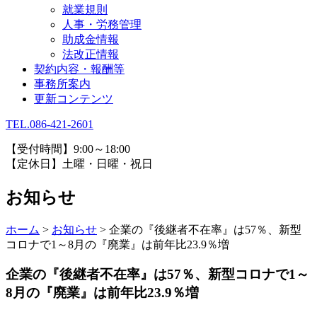
就業規則
人事・労務管理
助成金情報
法改正情報
契約内容・報酬等
事務所案内
更新コンテンツ
TEL.086-421-2601
【受付時間】9:00～18:00
【定休日】土曜・日曜・祝日
お知らせ
ホーム
>
お知らせ
>
企業の『後継者不在率』は57％、新型
コロナで1～8月の『廃業』は前年比23.9％増
企業の『後継者不在率』は57％、新型コロナで1～
8月の『廃業』は前年比23.9％増