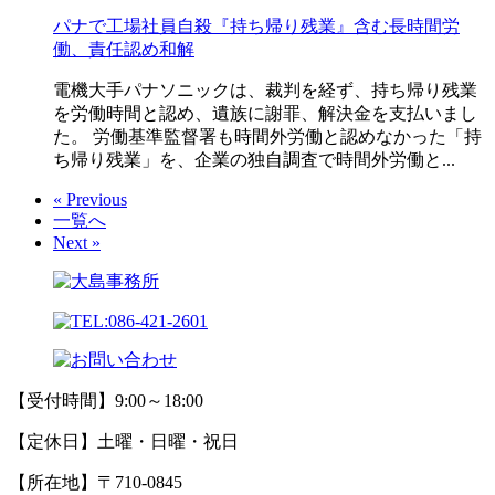
パナで工場社員自殺『持ち帰り残業』含む長時間労
働、責任認め和解
電機大手パナソニックは、裁判を経ず、持ち帰り残業
を労働時間と認め、遺族に謝罪、解決金を支払いまし
た。 労働基準監督署も時間外労働と認めなかった「持
ち帰り残業」を、企業の独自調査で時間外労働と...
« Previous
一覧へ
Next »
【受付時間】9:00～18:00
【定休日】土曜・日曜・祝日
【所在地】〒710-0845