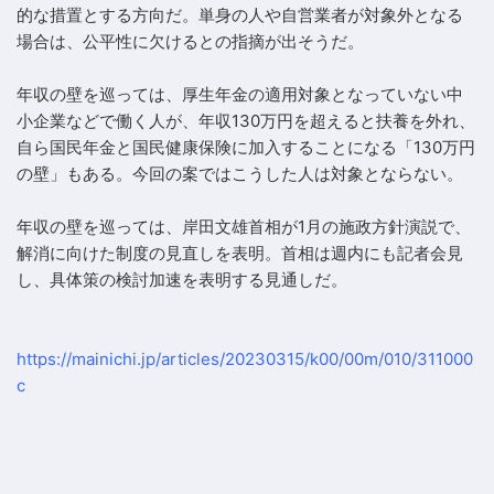
的な措置とする方向だ。単身の人や自営業者が対象外となる
場合は、公平性に欠けるとの指摘が出そうだ。
年収の壁を巡っては、厚生年金の適用対象となっていない中
小企業などで働く人が、年収130万円を超えると扶養を外れ、
自ら国民年金と国民健康保険に加入することになる「130万円
の壁」もある。今回の案ではこうした人は対象とならない。
年収の壁を巡っては、岸田文雄首相が1月の施政方針演説で、
解消に向けた制度の見直しを表明。首相は週内にも記者会見
し、具体策の検討加速を表明する見通しだ。
https://mainichi.jp/articles/20230315/k00/00m/010/311000
c