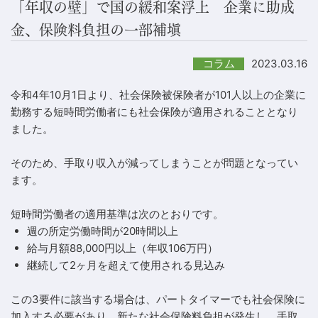
「年収の壁」で国の緩和案浮上 企業に助成
金、保険料負担の一部補塡
2023.03.16
コラム
令和4年10月1日より、社会保険被保険者が101人以上の企業に
勤務する短時間労働者にも社会保険が適用されることとなり
ました。
そのため、手取り収入が減ってしまうことが問題となってい
ます。
短時間労働者の適用基準は次のとおりです。
週の所定労働時間が20時間以上
給与月額88,000円以上（年収106万円）
継続して2ヶ月を超えて使用される見込み
この3要件に該当する場合は、パートタイマーでも社会保険に
加入する必要があり、新たな社会保険料負担が発生し、手取