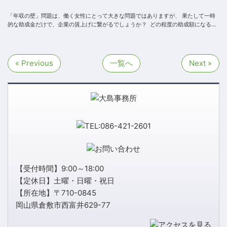
「年収の壁」問題は、働く女性にとって大きな問題ではありますが、 果たして一時
的な助成金だけで、企業の賃上げに繋がるでしょうか？ どの程度の助成額になるの
か、そしてその効...
« Previous
一覧へ
Next »
【受付時間】9:00～18:00
【定休日】土曜・日曜・祝日
【所在地】〒710-0845
岡山県倉敷市西富井629-77