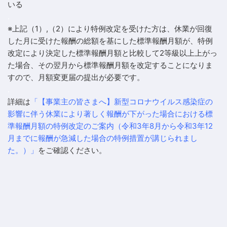
いる
.
※上記（1）,（2）により特例改定を受けた方は、休業が回復
した月に受けた報酬の総額を基にした標準報酬月額が、特例
改定により決定した標準報酬月額と比較して2等級以上上がっ
た場合、その翌月から標準報酬月額を改定することになりま
すので、月額変更届の提出が必要です。
.
詳細は
「【事業主の皆さまへ】新型コロナウイルス感染症の
影響に伴う休業により著しく報酬が下がった場合における標
準報酬月額の特例改定のご案内（令和3年8月から令和3年12
月までに報酬が急減した場合の特例措置が講じられまし
た。）」
をご確認ください。