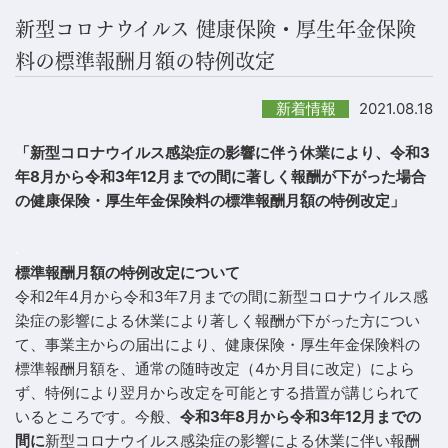
新型コロナウイルス 健康保険・厚生年金保険
料の標準報酬月額の特例改定
2021.08.18
新着情報
「新型コロナウイルス感染症の影響に伴う休業により、令和3
年8月から令和3年12月までの間に著しく報酬が下がった場合
の健康保険・厚生年金保険料の標準報酬月額の特例改定」
.
標準報酬月額の特例改定について
令和2年4月から令和3年7月までの間に新型コロナウイルス感
染症の影響による休業により著しく報酬が下がった方につい
て、事業主からの届出により、健康保険・厚生年金保険料の
標準報酬月額を、通常の随時改定（4か月目に改定）によら
ず、特例により翌月から改定を可能とする措置が講じられて
いるところです。今般、
令和3年8月から令和3年12月までの
間に
新型コロナウイルス感染症の影響による休業に伴い報酬