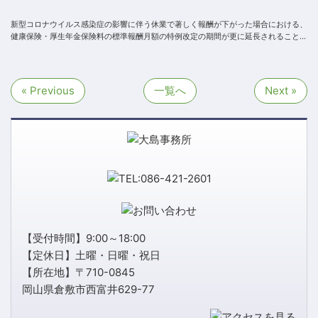
新型コロナウイルス感染症の影響に伴う休業で著しく報酬が下がった場合における、
健康保険・厚生年金保険料の標準報酬月額の特例改定の期間が更に延長されることに
なりました。 標準報酬月額の特例改定に...
« Previous
一覧へ
Next »
【受付時間】9:00～18:00
【定休日】土曜・日曜・祝日
【所在地】〒710-0845
岡山県倉敷市西富井629-77