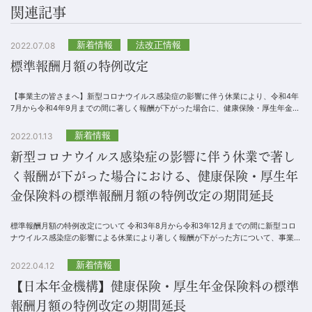
関連記事
新着情報
法改正情報
2022.07.08
標準報酬月額の特例改定
【事業主の皆さまへ】新型コロナウイルス感染症の影響に伴う休業により、令和4年
7月から令和4年9月までの間に著しく報酬が下がった場合に、健康保険・厚生年金保
険料の標準報酬月額の特例改定を行えます...
新着情報
2022.01.13
新型コロナウイルス感染症の影響に伴う休業で著し
く報酬が下がった場合における、健康保険・厚生年
金保険料の標準報酬月額の特例改定の期間延長
標準報酬月額の特例改定について 令和3年8月から令和3年12月までの間に新型コロ
ナウイルス感染症の影響による休業により著しく報酬が下がった方について、事業主
からの届出により、健康保険・厚生年...
新着情報
2022.04.12
【日本年金機構】健康保険・厚生年金保険料の標準
報酬月額の特例改定の期間延長