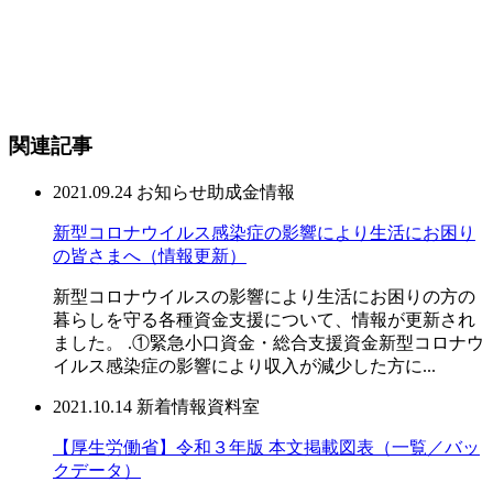
関連記事
2021.09.24
お知らせ
助成金情報
新型コロナウイルス感染症の影響により生活にお困り
の皆さまへ（情報更新）
新型コロナウイルスの影響により生活にお困りの方の
暮らしを守る各種資金支援について、情報が更新され
ました。 .①緊急小口資金・総合支援資金新型コロナウ
イルス感染症の影響により収入が減少した方に...
2021.10.14
新着情報
資料室
【厚生労働省】令和３年版 本文掲載図表（一覧／バッ
クデータ）