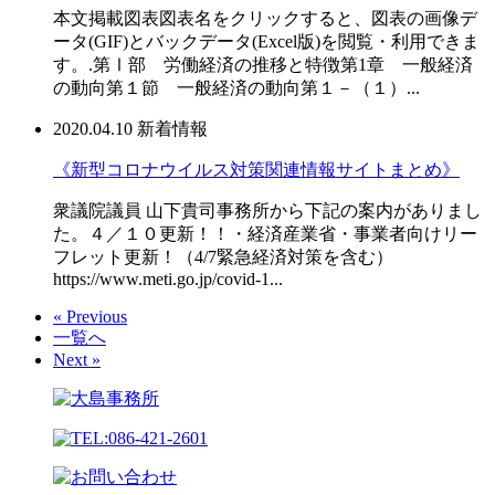
本文掲載図表図表名をクリックすると、図表の画像デ
ータ(GIF)とバックデータ(Excel版)を閲覧・利用できま
す。.第Ⅰ部 労働経済の推移と特徴第1章 一般経済
の動向第１節 一般経済の動向第１－（１）...
2020.04.10
新着情報
《新型コロナウイルス対策関連情報サイトまとめ》
衆議院議員 山下貴司事務所から下記の案内がありまし
た。４／１０更新！！・経済産業省・事業者向けリー
フレット更新！（4/7緊急経済対策を含む）
https://www.meti.go.jp/covid-1...
« Previous
一覧へ
Next »