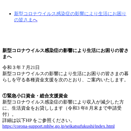
新型コロナウイルス感染症の影響により生活にお困り
の皆さま
へ
.
新型コロナウイルス感染症の影響により生活にお困りの皆さ
まへ
令和３年７月21日
新型コロナウイルスの影響により生活にお困りの皆さまの暮
らしを守る各種資金支援を次のとおり、ご案内いたします。
.
①緊急小口資金・総合支援資金
新型コロナウイルス感染症の影響により収入が減少した方
に、生活資金をお貸しします（令和3 年8 月末まで申請受
付）。
詳細は以下HP をご参照ください。
https://corona-support.mhlw.go.jp/seikatsufukushi/index.html