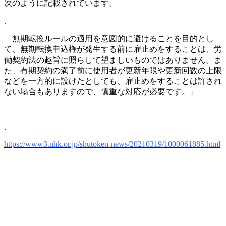
次のように記載されています。
.
「無期転換ルールの適用を意図的に避けることを目的とし
て、無期転換申込権が発生する前に雇止めをすることは、労
働契約法の趣旨に照らして望ましいものではありません。ま
た、有期契約の満了前に使用者が更新年限や更新回数の上限
などを一方的に設けたとしても、雇止めをすることは許され
ない場合もありますので、慎重な対応が必要です。」
.
https://www3.nhk.or.jp/shutoken-news/20210319/1000061885.html