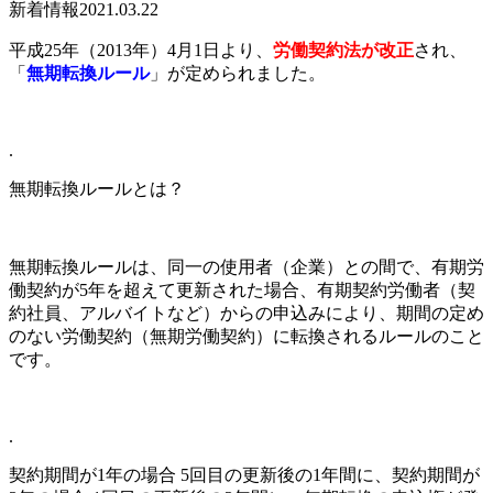
新着情報
2021.03.22
平成25年（2013年）4月1日より、
労働契約法が改正
され、
「
無期転換ルール
」が定められました。
.
無期転換ルールとは？
無期転換ルールは、同一の使用者（企業）との間で、有期労
働契約が5年を超えて更新された場合、有期契約労働者（契
約社員、アルバイトなど）からの申込みにより、期間の定め
のない労働契約（無期労働契約）に転換されるルールのこと
です。
.
契約期間が1年の場合 5回目の更新後の1年間に、契約期間が