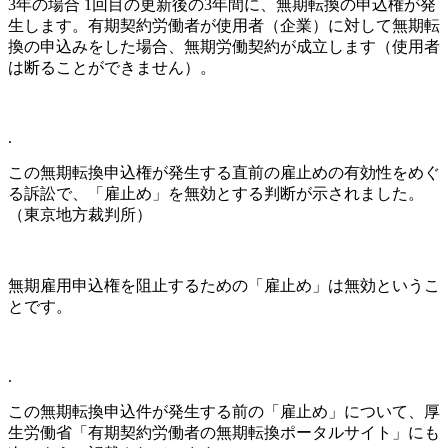
3年の場合 1回目の更新後の3年間に、無期転換の申込権が発
生します。有期契約労働者が使用者（企業）に対して無期転
換の申込みをした場合、無期労働契約が成立します（使用者
は断ることができません）。
.
この無期転換申込権が発生する直前の雇止めの有効性をめぐ
る訴訟で、「雇止め」を無効とする判断が示されました。
（東京地方裁判所）
無期雇用申込権を阻止するための「雇止め」は無効というこ
とです。
.
この無期転換申込件が発生する前の「雇止め」について、厚
生労働省「有期契約労働者の無期転換ポータルサイト」にも