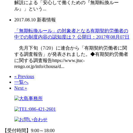
解説による「安心して働くための『無期転換ルー
ル』」という...
2017.08.10
新着情報
「無期転換ルール」の対象者となる有期契約労働者の
中での制度内容の認知度は？ 公開日：2017年08月07日
先月下旬（7/20）に連合から「有期契約労働者に関
する調査報告」が発表されました。◆有期契約労働者
に関する調査報告https://www.jtuc-
rengo.or.jp/info/chousa/d...
« Previous
一覧へ
Next »
【受付時間】9:00～18:00