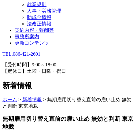
就業規則
人事・労務管理
助成金情報
法改正情報
契約内容・報酬等
事務所案内
更新コンテンツ
TEL.086-421-2601
【受付時間】9:00～18:00
【定休日】土曜・日曜・祝日
新着情報
ホーム
>
新着情報
>
無期雇用切り替え直前の雇い止め 無効
と判断 東京地裁
無期雇用切り替え直前の雇い止め 無効と判断 東京
地裁