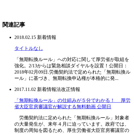
関連記事
2018.02.15
新着情報
タイトルなし
「無期転換ルール」への対応に関して厚労省が取組を
強化。2/13からは緊急相談ダイヤルを設置！公開日：
2018年02月09日.労働契約法で定められた「無期転換ル
ール」に基づき、無期転換申込権が本格的に発...
2017.11.02
新着情報
法改正情報
「無期転換ルール」の仕組みが５分でわかる！ 厚労
省大臣官房審議官が解説する無料動画 公開日
労働契約法に定められた「無期転換ルール」対象者
の大量発生が、来年４月に迫っています。政府では、
制度の周知を図るため、厚生労働省大臣官房審議官の