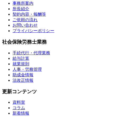
事務所案内
所長紹介
契約内容・報酬等
ご依頼の流れ
お問い合わせ
プライバシーポリシー
社会保険労務士業務
手続代行・代理業務
給与計算
就業規則
人事・労務管理
助成金情報
法改正情報
更新コンテンツ
資料室
コラム
新着情報