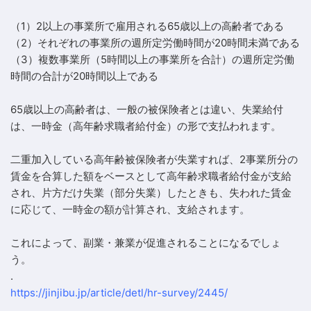
（1）2以上の事業所で雇用される65歳以上の高齢者である
（2）それぞれの事業所の週所定労働時間が20時間未満である
（3）複数事業所（5時間以上の事業所を合計）の週所定労働
時間の合計が20時間以上である
65歳以上の高齢者は、一般の被保険者とは違い、失業給付
は、一時金（高年齢求職者給付金）の形で支払われます。
二重加入している高年齢被保険者が失業すれば、2事業所分の
賃金を合算した額をベースとして高年齢求職者給付金が支給
され、片方だけ失業（部分失業）したときも、失われた賃金
に応じて、一時金の額が計算され、支給されます。
これによって、副業・兼業が促進されることになるでしょ
う。
.
https://jinjibu.jp/article/detl/hr-survey/2445/