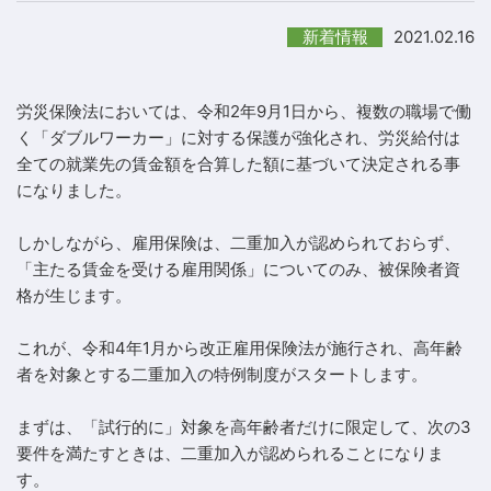
2021.02.16
新着情報
労災保険法においては、令和2年9月1日から、複数の職場で働
く「ダブルワーカー」に対する保護が強化され、労災給付は
全ての就業先の賃金額を合算した額に基づいて決定される事
になりました。
しかしながら、雇用保険は、二重加入が認められておらず、
「主たる賃金を受ける雇用関係」についてのみ、被保険者資
格が生じます。
これが、令和4年1月から改正雇用保険法が施行され、高年齢
者を対象とする二重加入の特例制度がスタートします。
まずは、「試行的に」対象を高年齢者だけに限定して、次の3
要件を満たすときは、二重加入が認められることになりま
す。