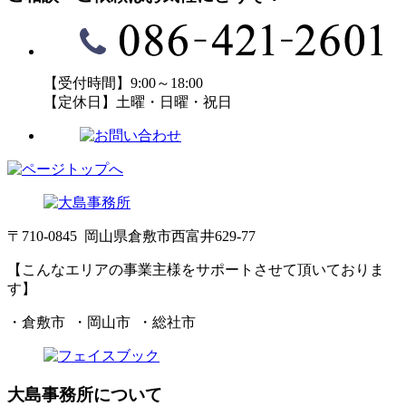
【受付時間】9:00～18:00
【定休日】土曜・日曜・祝日
〒710-0845 岡山県倉敷市西富井629-77
【こんなエリアの事業主様をサポートさせて頂いておりま
す】
・倉敷市 ・岡山市 ・総社市
大島事務所について