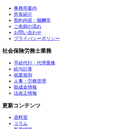
事務所案内
所長紹介
契約内容・報酬等
ご依頼の流れ
お問い合わせ
プライバシーポリシー
社会保険労務士業務
手続代行・代理業務
給与計算
就業規則
人事・労務管理
助成金情報
法改正情報
更新コンテンツ
資料室
コラム