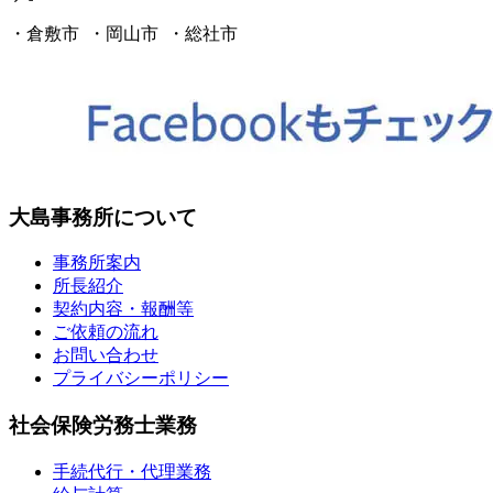
・倉敷市 ・岡山市 ・総社市
大島事務所について
事務所案内
所長紹介
契約内容・報酬等
ご依頼の流れ
お問い合わせ
プライバシーポリシー
社会保険労務士業務
手続代行・代理業務