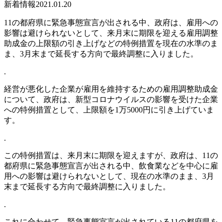
新着情報
2021.01.20
11の都府県に緊急事態宣言が出される中、政府は、雇用への
影響は避けられないとして、来月末に期限を迎える雇用調整
助成金の上限額の引き上げなどの特例措置を現在の水準のま
ま、3月末まで延長する方向で最終調整に入りました。
.
経営が悪化した企業が雇用を維持するための雇用調整助成金
について、政府は、新型コロナウイルスの影響を受けた企業
への特例措置として、上限額を1万5000円に引き上げていま
す。
.
この特例措置は、来月末に期限を迎えますが、政府は、11の
都府県に緊急事態宣言が出される中、飲食業などを中心に雇
用への影響は避けられないとして、現在の水準のまま、3月
末まで延長する方向で最終調整に入りました。
.
これに合わせて、緊急事態宣言が出されている11の都府県を