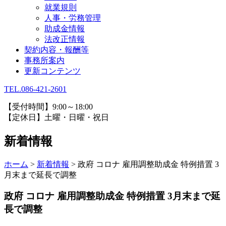
就業規則
人事・労務管理
助成金情報
法改正情報
契約内容・報酬等
事務所案内
更新コンテンツ
TEL.086-421-2601
【受付時間】9:00～18:00
【定休日】土曜・日曜・祝日
新着情報
ホーム
>
新着情報
>
政府 コロナ 雇用調整助成金 特例措置 3
月末まで延長で調整
政府 コロナ 雇用調整助成金 特例措置 3月末まで延
長で調整