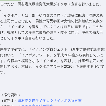
このたび、田村憲久厚生労働大臣がイクボス宣言を行いました。
.
「イクボス」とは、部下や同僚の育児・介護等に配慮・理解のあ
る上司のことであり、男性の育児参画や女性の就業継続の観点か
ら、「イクボス」を普及していくことは非常に重要です。このた
び、職場としての厚生労働省の改善・改革に向け、厚生労働大臣
としてイクボス宣言を行いました。
.
厚生労働省では、「イクメンプロジェクト」(厚生労働省委託事業)
において、「イクボスアワード」を平成26年度から実施していま
す。各職場の模範となる「イクボス」を表彰し、好事例を広く展
開しており、本日も「イクボスアワード2020」を表彰する予定で
す。
.
＜添付資料＞
（資料１）
田村憲久厚生労働大臣「イクボス宣言書」