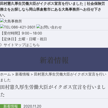
田村憲久厚生労働大臣がイクボス宣言を行いました｜社会保険労
務士をお探しなら岡山県倉敷市にある大島事務所へお任せ下さ
い。
【受付時間】9:00～18:00
【定休日】土曜・日曜・祝日
》サイトマップはこちら
新着情報
ホーム
>
新着情報
>
田村憲久厚生労働大臣がイクボス宣言を行い
ました
田村憲久厚生労働大臣がイクボス宣言を行いまし
た
2020.11.20
新着情報