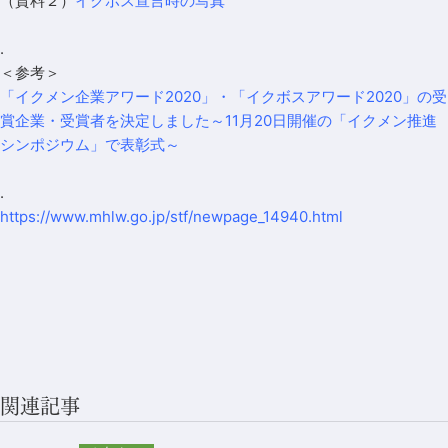
（資料２）
イクボス宣言時の写真
.
＜参考＞
「イクメン企業アワード2020」・「イクボスアワード2020」の受
賞企業・受賞者を決定しました～11月20日開催の「イクメン推進
シンポジウム」で表彰式～
.
https://www.mhlw.go.jp/stf/newpage_14940.html
関連記事