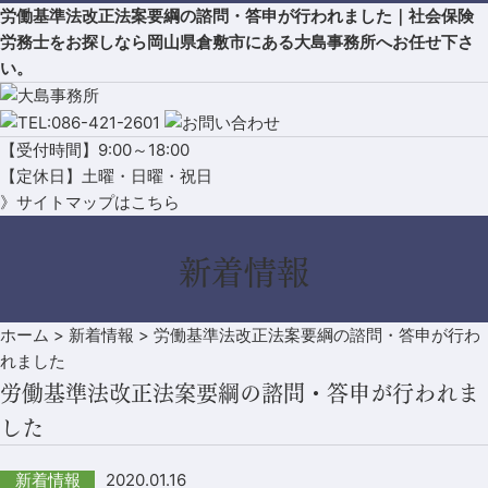
労働基準法改正法案要綱の諮問・答申が行われました｜社会保険
労務士をお探しなら岡山県倉敷市にある大島事務所へお任せ下さ
い。
【受付時間】9:00～18:00
【定休日】土曜・日曜・祝日
》サイトマップはこちら
新着情報
ホーム
>
新着情報
>
労働基準法改正法案要綱の諮問・答申が行わ
れました
労働基準法改正法案要綱の諮問・答申が行われま
した
2020.01.16
新着情報