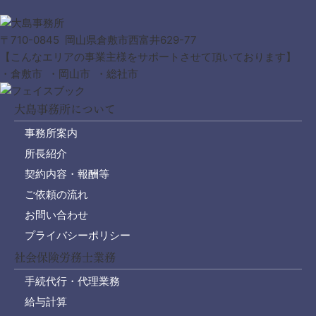
〒710-0845 岡山県倉敷市西富井629-77
【こんなエリアの事業主様をサポートさせて頂いております】
・倉敷市 ・岡山市 ・総社市
大島事務所について
事務所案内
所長紹介
契約内容・報酬等
ご依頼の流れ
お問い合わせ
プライバシーポリシー
社会保険労務士業務
手続代行・代理業務
給与計算