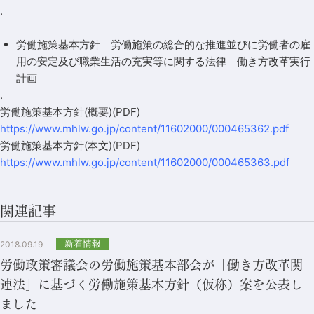
.
労働施策基本方針 労働施策の総合的な推進並びに労働者の雇
用の安定及び職業生活の充実等に関する法律 働き方改革実行
計画
.
労働施策基本方針(概要)(PDF)
https://www.mhlw.go.jp/content/11602000/000465362.pdf
労働施策基本方針(本文)(PDF)
https://www.mhlw.go.jp/content/11602000/000465363.pdf
関連記事
新着情報
2018.09.19
労働政策審議会の労働施策基本部会が「働き方改革関
連法」に基づく労働施策基本方針（仮称）案を公表し
ました