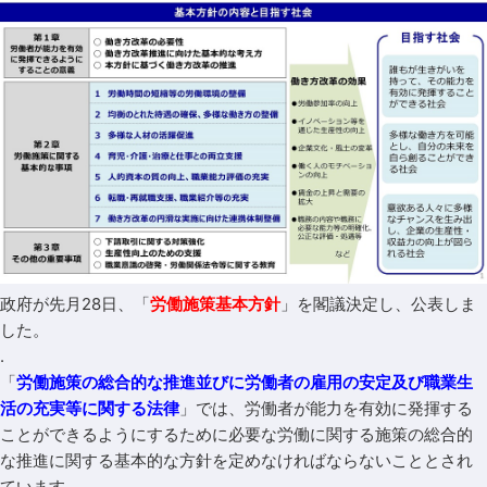
政府が先月28日、「
労働施策基本方針
」を閣議決定し、公表しま
した。
.
「
労働施策の総合的な推進並びに労働者の雇用の安定及び職業生
活の充実等に関する法律
」では、労働者が能力を有効に発揮する
ことができるようにするために必要な労働に関する施策の総合的
な推進に関する基本的な方針を定めなければならないこととされ
ています。