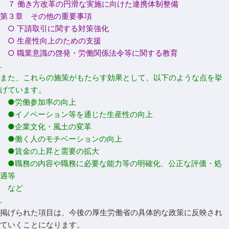
７ 働き方改革の円滑な実施に向けた連携体制整備
第３章 その他の重要事項
○ 下請取引に関する対策強化
○ 生産性向上のための支援
○ 職業意識の啓発・労働関係法令等に関する教育
.
また、これらの施策がもたらす効果として、以下のような点を挙
げています。
●労働参加率の向上
●イノベーション等を通じた生産性の向上
●企業文化・風土の変革
●働く人のモチベーションの向上
●賃金の上昇と需要の拡大
●職務の内容や職務に必要な能力等の明確化、公正な評価・処
遇等
など
.
掲げられた項目は、今後の厚生労働省の具体的な政策に反映され
ていくことになります。