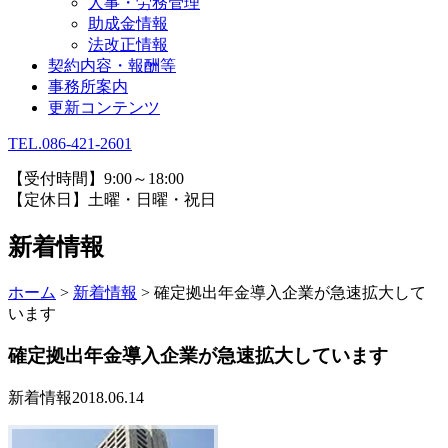
人事・労務管理
助成金情報
法改正情報
契約内容・報酬等
事務所案内
更新コンテンツ
TEL.086-421-2601
【受付時間】9:00～18:00
【定休日】土曜・日曜・祝日
新着情報
ホーム
>
新着情報
>
確定拠出年金導入企業が急速拡大して
います
確定拠出年金導入企業が急速拡大しています
新着情報
2018.06.14