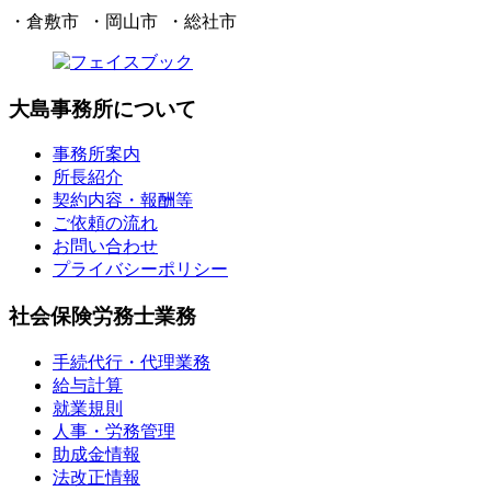
・倉敷市 ・岡山市 ・総社市
大島事務所について
事務所案内
所長紹介
契約内容・報酬等
ご依頼の流れ
お問い合わせ
プライバシーポリシー
社会保険労務士業務
手続代行・代理業務
給与計算
就業規則
人事・労務管理
助成金情報
法改正情報