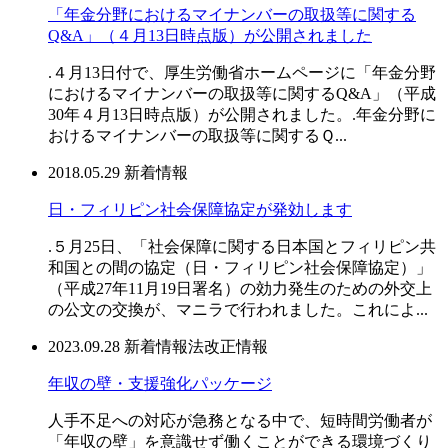
「年金分野におけるマイナンバーの取扱等に関する
Q&A」（４月13日時点版）が公開されました
.４月13日付で、厚生労働省ホームページに「年金分野
におけるマイナンバーの取扱等に関するQ&A」（平成
30年４月13日時点版）が公開されました。.年金分野に
おけるマイナンバーの取扱等に関するＱ...
2018.05.29
新着情報
日・フィリピン社会保障協定が発効します
.５月25日、「社会保障に関する日本国とフィリピン共
和国との間の協定（日・フィリピン社会保障協定）」
（平成27年11月19日署名）の効力発生のための外交上
の公文の交換が、マニラで行われました。これによ...
2023.09.28
新着情報
法改正情報
年収の壁・支援強化パッケージ
人手不足への対応が急務となる中で、短時間労働者が
「年収の壁」を意識せず働くことができる環境づくり