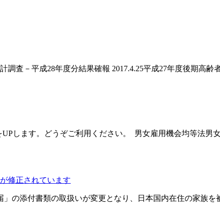
計調査－平成28年度分結果確報 2017.4.25平成27年度後期高齢
UPします。どうぞご利用ください。 男女雇用機会均等法男女
が修正されています
動）届」の添付書類の取扱いが変更となり、日本国内在住の家族