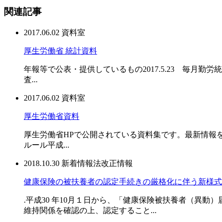
関連記事
2017.06.02
資料室
厚生労働省 統計資料
年報等で公表・提供しているもの2017.5.23 毎月勤労統
査...
2017.06.02
資料室
厚生労働省資料
厚生労働省HPで公開されている資料集です。最新情報を
ルール平成...
2018.10.30
新着情報
法改正情報
健康保険の被扶養者の認定手続きの厳格化に伴う新様式
.平成30 年10月１日から、「健康保険被扶養者（異
維持関係を確認の上、認定すること...