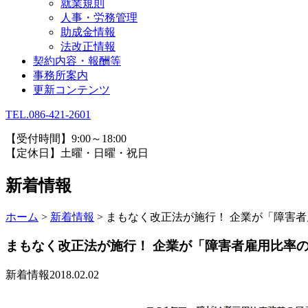
就業規則
人事・労務管理
助成金情報
法改正情報
契約内容・報酬等
事務所案内
更新コンテンツ
TEL.086-421-2601
【受付時間】9:00～18:00
【定休日】土曜・日曜・祝日
新着情報
ホーム
>
新着情報
>
まもなく改正法が施行！ 企業が「障害
まもなく改正法が施行！ 企業が「障害者雇用比率
新着情報
2018.02.02