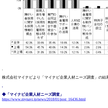
.
株式会社マイナビより「マイナビ企業人材ニーズ調査」の結果が
.
◆「マイナビ企業人材ニーズ調査」
https://www.mynavi.jp/news/2018/01/post_16436.html
.