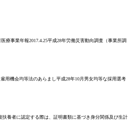
者医療事業年報2017.4.25平成28年労働災害動向調査（事業所調
雇用機会均等法のあらまし平成28年10月男女均等な採用選考
を被扶養者に認定する際は、証明書類に基づき身分関係及び生計