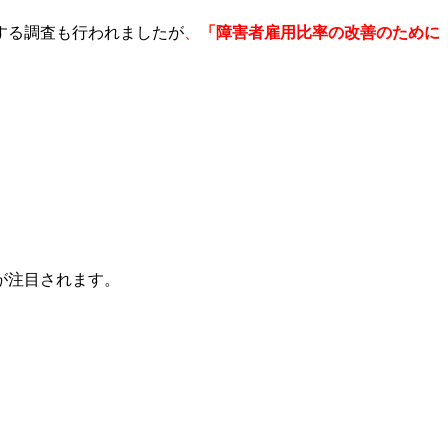
する調査も行われましたが
、
「障害者雇用比率の改善のために
が注目されます。