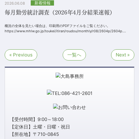
新着情報
2026.06.08
毎月勤労統計調査（2026年4月分結果速報）
概況の全体を見たい場合は、印刷用のPDFファイルをご覧ください。
https://www.mhlw.go.jp/toukei/itiran/roudou/monthly/r08/2604p/2604p....
« Previous
一覧へ
Next »
【受付時間】9:00～18:00
【定休日】土曜・日曜・祝日
【所在地】〒710-0845