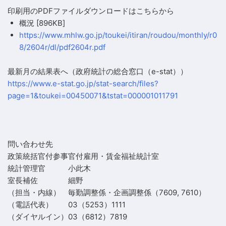
印刷用のPDFファイルダウンロードはこちらから
概況
[896KB]
https://www.mhlw.go.jp/toukei/itiran/roudou/monthly/r0
8/2604r/dl/pdf2604r.pdf
最新月の結果表へ（政府統計の総合窓口（e-stat））
https://www.e-stat.go.jp/stat-search/files?
page=1&toukei=00450071&tstat=000001011791
問い合わせ先
政策統括官付参事官付雇用・賃金福祉統計室
統計管理官
小此木
室長補佐
細野
（担当・内線）
毎勤調整係・企画調整係（7609, 7610）
（電話代表）
03（5253）1111
（ダイヤルイン）
03（6812）7819