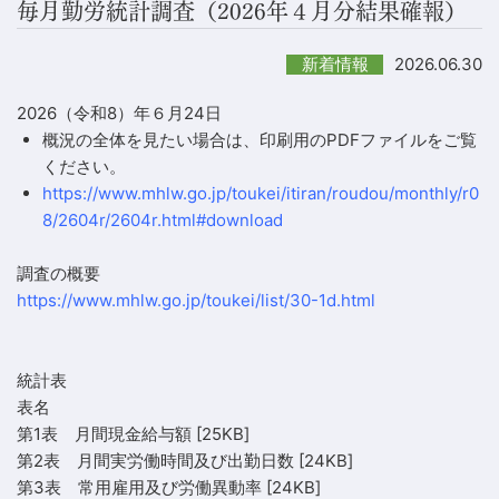
毎月勤労統計調査（2026年４月分結果確報）
2026.06.30
新着情報
2026（令和8）年６月24日
概況の全体を見たい場合は、印刷用のPDFファイルをご覧
ください。
https://www.mhlw.go.jp/toukei/itiran/roudou/monthly/r0
8/2604r/2604r.html#download
調査の概要
https://www.mhlw.go.jp/toukei/list/30-1d.html
統計表
表名
第1表 月間現金給与額
[25KB]
第2表 月間実労働時間及び出勤日数
[24KB]
第3表 常用雇用及び労働異動率
[24KB]