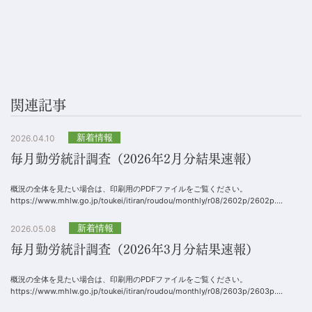
関連記事
新着情報
2026.04.10
毎月勤労統計調査（2026年2月分結果速報）
概況の全体を見たい場合は、印刷用のPDFファイルをご覧ください。
https://www.mhlw.go.jp/toukei/itiran/roudou/monthly/r08/2602p/2602p....
新着情報
2026.05.08
毎月勤労統計調査（2026年3月分結果速報）
概況の全体を見たい場合は、印刷用のPDFファイルをご覧ください。
https://www.mhlw.go.jp/toukei/itiran/roudou/monthly/r08/2603p/2603p....