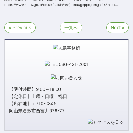
https://www.mhlw.go.jp/toukei/saikin/hw/jinkou/geppo/nengai24/index....
« Previous
一覧へ
Next »
【受付時間】9:00～18:00
【定休日】土曜・日曜・祝日
【所在地】〒710-0845
岡山県倉敷市西富井629-77