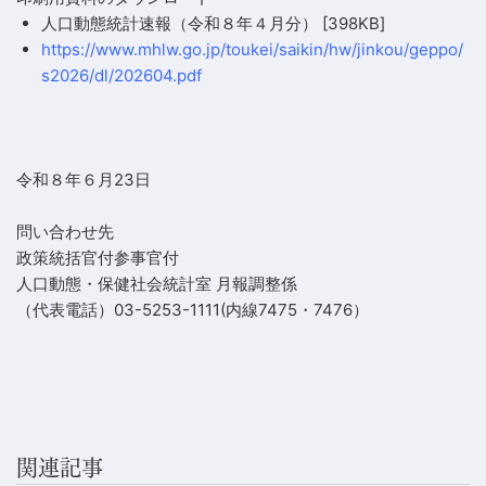
人口動態統計速報（令和８年４月分）
[398KB]
https://www.mhlw.go.jp/toukei/saikin/hw/jinkou/geppo/
s2026/dl/202604.pdf
令和８年６月23日
問い合わせ先
政策統括官付参事官付
人口動態・保健社会統計室 月報調整係
（代表電話）03-5253-1111(内線7475・7476）
関連記事