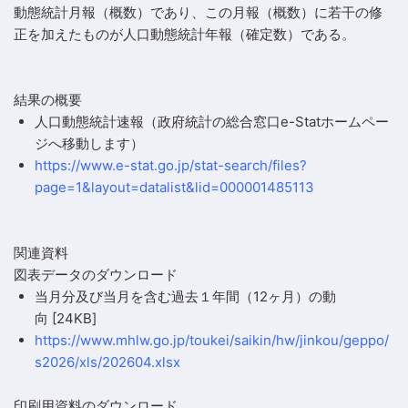
動態統計月報（概数）であり、この月報（概数）に若干の修
正を加えたものが人口動態統計年報（確定数）である。
結果の概要
人口動態統計速報
（政府統計の総合窓口e-Statホームペー
ジへ移動します）
https://www.e-stat.go.jp/stat-search/files?
page=1&layout=datalist&lid=000001485113
関連資料
図表データのダウンロード
当月分及び当月を含む過去１年間（12ヶ月）の動
向
[24KB]
https://www.mhlw.go.jp/toukei/saikin/hw/jinkou/geppo/
s2026/xls/202604.xlsx
印刷用資料のダウンロード