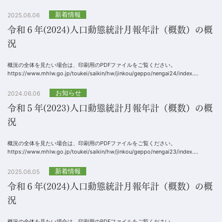
新着情報
2025.06.06
令和６年(2024)人口動態統計月報年計（概数）の概
況
概況の全体を見たい場合は、印刷用のPDFファイルをご覧ください。
https://www.mhlw.go.jp/toukei/saikin/hw/jinkou/geppo/nengai24/index....
お知らせ
2024.06.06
令和５年(2023)人口動態統計月報年計（概数）の概
況
概況の全体を見たい場合は、印刷用のPDFファイルをご覧ください。
https://www.mhlw.go.jp/toukei/saikin/hw/jinkou/geppo/nengai23/index....
新着情報
2025.06.05
令和６年(2024)人口動態統計月報年計（概数）の概
況
概況の全体を見たい場合は、印刷用のPDFファイルをご覧ください。