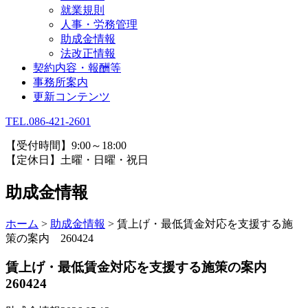
就業規則
人事・労務管理
助成金情報
法改正情報
契約内容・報酬等
事務所案内
更新コンテンツ
TEL.086-421-2601
【受付時間】9:00～18:00
【定休日】土曜・日曜・祝日
助成金情報
ホーム
>
助成金情報
>
賃上げ・最低賃金対応を支援する施
策の案内 260424
賃上げ・最低賃金対応を支援する施策の案内
260424