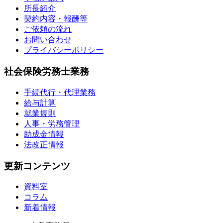
所長紹介
契約内容・報酬等
ご依頼の流れ
お問い合わせ
プライバシーポリシー
社会保険労務士業務
手続代行・代理業務
給与計算
就業規則
人事・労務管理
助成金情報
法改正情報
更新コンテンツ
資料室
コラム
新着情報