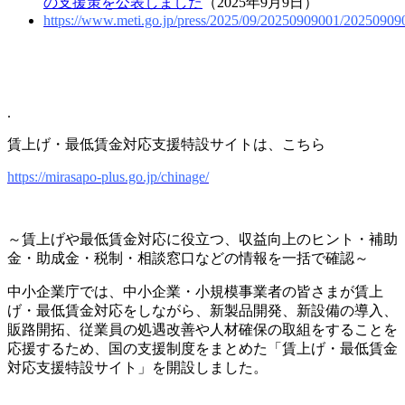
の支援策を公表しました
（2025年9月9日）
https://www.meti.go.jp/press/2025/09/20250909001/20250909
.
賃上げ・最低賃金対応支援特設サイトは、こちら
https://mirasapo-plus.go.jp/chinage/
～賃上げや最低賃金対応に役立つ、収益向上のヒント・補助
金・助成金・税制・相談窓口などの情報を一括で確認～
中小企業庁では、中小企業・小規模事業者の皆さまが賃上
げ・最低賃金対応をしながら、新製品開発、新設備の導入、
販路開拓、従業員の処遇改善や人材確保の取組をすることを
応援するため、国の支援制度をまとめた「賃上げ・最低賃金
対応支援特設サイト」を開設しました。