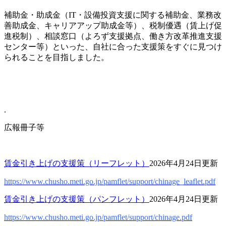
補助金・助成金（IT・設備投資支援に関する補助金、業務改
善助成金、キャリアアップ助成金等）、税制優遇（賃上げ促
進税制）、相談窓口（よろず支援拠点、働き方改革推進支援
センター等）といった、自社に合った支援策をすぐに見つけ
られることを目指しました。
.
広報冊子等
賃金引き上げの支援策（リーフレット）
2026年4月24日更新
https://www.chusho.meti.go.jp/pamflet/support/chinage_leaflet.pdf
賃金引き上げの支援策（パンフレット）
2026年4月24日更新
https://www.chusho.meti.go.jp/pamflet/support/chinage.pdf