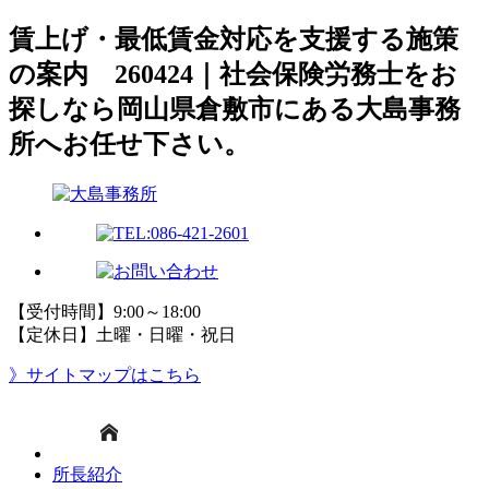
賃上げ・最低賃金対応を支援する施策
の案内 260424｜社会保険労務士をお
探しなら岡山県倉敷市にある大島事務
所へお任せ下さい。
【受付時間】9:00～18:00
【定休日】土曜・日曜・祝日
》サイトマップはこちら
所長紹介