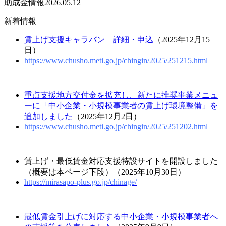
助成金情報
2026.05.12
新着情報
賃上げ支援キャラバン 詳細・申込
（2025年12月15
日）
https://www.chusho.meti.go.jp/chingin/2025/251215.html
重点支援地方交付金を拡充し、新たに推奨事業メニュ
ーに「中小企業・小規模事業者の賃上げ環境整備」を
追加しました
（2025年12月2日）
https://www.chusho.meti.go.jp/chingin/2025/251202.html
賃上げ・最低賃金対応支援特設サイトを開設しました
（概要は本ページ下段）（2025年10月30日）
https://mirasapo-plus.go.jp/chinage/
最低賃金引上げに対応する中小企業・小規模事業者へ