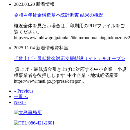
2023.03.20
新着情報
令和４年賃金構造基本統計調査 結果の概況
概況全体を見たい場合は、印刷用のPDFファイルをご
覧ください。
https://www.mhlw.go.jp/toukei/itiran/roudou/chingin/kouzou/z2
2025.11.04
新着情報
資料室
「賃上げ・最低賃金対応支援特設サイト」をオープン
賃上げ・最低賃金引き上げに対応する中小企業・小規
模事業者を後押しします 中小企業・地域経済産業
https://www.meti.go.jp/press/categor...
« Previous
一覧へ
Next »