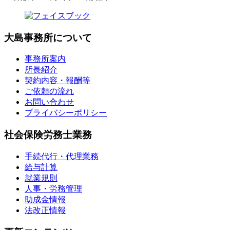
大島事務所について
事務所案内
所長紹介
契約内容・報酬等
ご依頼の流れ
お問い合わせ
プライバシーポリシー
社会保険労務士業務
手続代行・代理業務
給与計算
就業規則
人事・労務管理
助成金情報
法改正情報