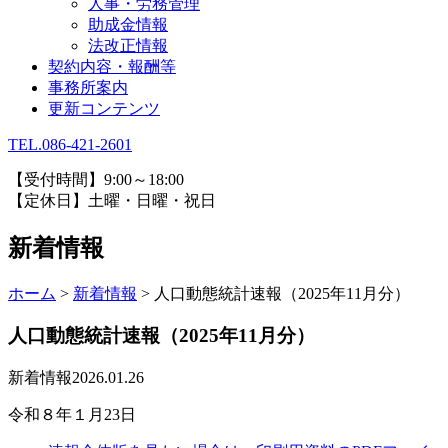
人事・労務管理
助成金情報
法改正情報
契約内容・報酬等
事務所案内
更新コンテンツ
TEL.086-421-2601
【受付時間】9:00～18:00
【定休日】土曜・日曜・祝日
新着情報
ホーム
>
新着情報
>
人口動態統計速報（2025年11月分）
人口動態統計速報（2025年11月分）
新着情報
2026.01.26
令和８年１月23日