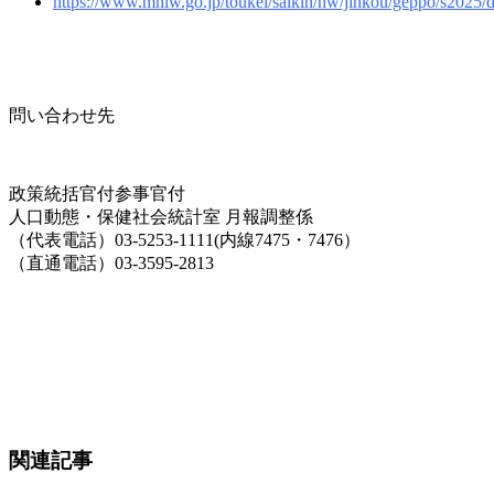
https://www.mhlw.go.jp/toukei/saikin/hw/jinkou/geppo/s2025/
問い合わせ先
政策統括官付参事官付
人口動態・保健社会統計室 月報調整係
（代表電話）03-5253-1111(内線7475・7476）
（直通電話）03-3595-2813
関連記事