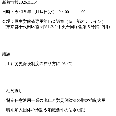
新着情報
2026.01.14
日時：令和８年１月14日(水) 9：00～11：00
会場：厚生労働省専用第15会議室（※一部オンライン）
（東京都千代田区霞ヶ関1-2-2 中央合同庁舎第５号館 12階）
議題
（１）労災保険制度の在り方について
主な見直し
・暫定任意適用事業の廃止と労災保険法の順次強制適用
・特別加入団体の承認や消滅要件の法令明記