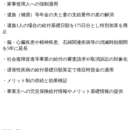
・家事使用人への強制適用
・遺族（補償）等年金の夫と妻の支給要件の差の解消
・遺族1人の場合の給付基礎日額を175日分とし特別加算を廃
止
・脳・心臓疾患や精神疾患、石綿関連疾病等の消滅時効期間
を5年に延長
・社会復帰促進等事業の給付の審査請求や取消訴訟の対象化
・遅発性疾病の給付基礎日額算定で発症時賃金の適用
・メリット制の存続と効果検証
・事業主への労災保険給付情報やメリット基礎情報の提供