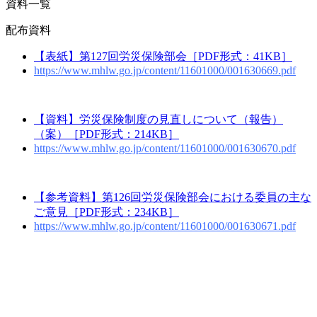
資料一覧
配布資料
【表紙】第127回労災保険部会［PDF形式：41KB］
https://www.mhlw.go.jp/content/11601000/001630669.pdf
【資料】労災保険制度の見直しについて（報告）
（案）［PDF形式：214KB］
https://www.mhlw.go.jp/content/11601000/001630670.pdf
【参考資料】第126回労災保険部会における委員の主な
ご意見［PDF形式：234KB］
https://www.mhlw.go.jp/content/11601000/001630671.pdf