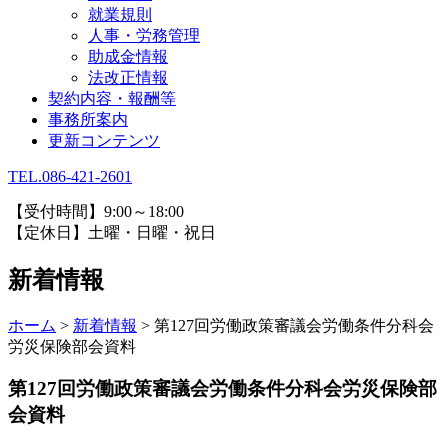
就業規則
人事・労務管理
助成金情報
法改正情報
契約内容・報酬等
事務所案内
更新コンテンツ
TEL.086-421-2601
【受付時間】9:00～18:00
【定休日】土曜・日曜・祝日
新着情報
ホーム
>
新着情報
>
第127回労働政策審議会労働条件分科会
労災保険部会資料
第127回労働政策審議会労働条件分科会労災保険部
会資料