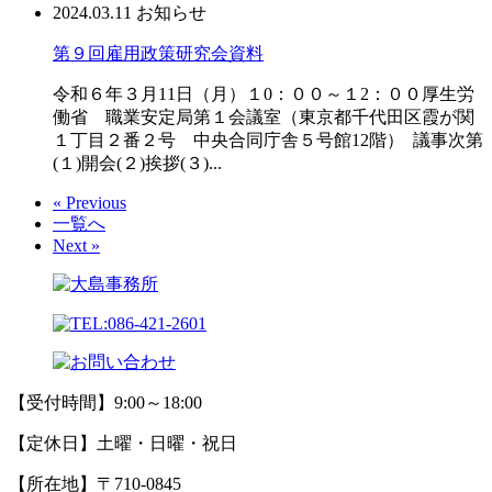
2024.03.11
お知らせ
第９回雇用政策研究会資料
令和６年３月11日（月）１0：００～１2：００厚生労
働省 職業安定局第１会議室（東京都千代田区霞が関
１丁目２番２号 中央合同庁舎５号館12階） 議事次第
(１)開会(２)挨拶(３)...
« Previous
一覧へ
Next »
【受付時間】9:00～18:00
【定休日】土曜・日曜・祝日
【所在地】〒710-0845