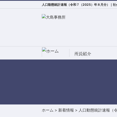
人口動態統計速報（令和７（2025）年８月分）｜
所長紹介
ホーム
>
新着情報
>
人口動態統計速報（令