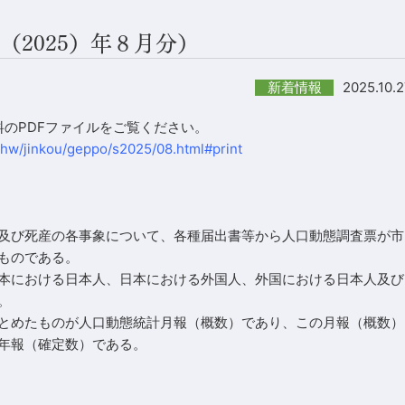
2025）年８月分）
2025.10.
新着情報
のPDFファイルをご覧ください。
n/hw/jinkou/geppo/s2025/08.html#print
及び死産の各事象について、各種届出書等から人口動態調査票が市
ものである。
本における日本人、日本における外国人、外国における日本人及び
。
とめたものが人口動態統計月報（概数）であり、この月報（概数）
年報（確定数）である。