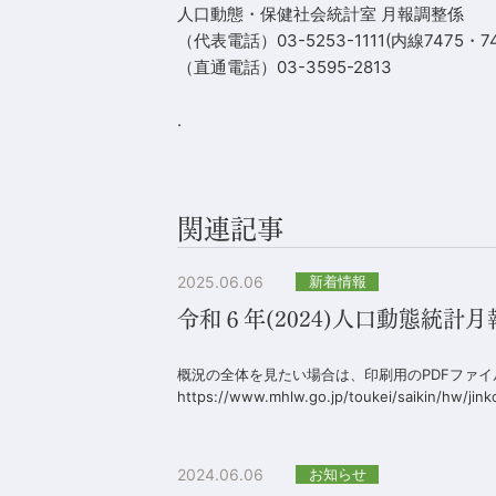
人口動態・保健社会統計室 月報調整係
（代表電話）03-5253-1111(内線7475・7
（直通電話）03-3595-2813
.
関連記事
2025.06.06
新着情報
令和６年(2024)人口動態統計
概況の全体を見たい場合は、印刷用のPDFファ
https://www.mhlw.go.jp/toukei/saikin/hw/jink
2024.06.06
お知らせ