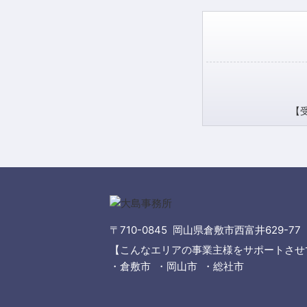
【受
〒710-0845 岡山県倉敷市西富井629-77
【こんなエリアの事業主様をサポートさせ
・倉敷市 ・岡山市 ・総社市