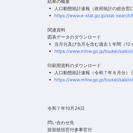
結果の概要
人口動態統計速報
（政府統計の総合窓口
https://www.e-stat.go.jp/stat-searc
関連資料
図表データのダウンロード
当月分及び当月を含む過去１年間（12
https://www.mhlw.go.jp/toukei/saiki
印刷用資料のダウンロード
人口動態統計速報（令和７年８月分）
[
https://www.mhlw.go.jp/toukei/saiki
令和７年10月24日
問い合わせ先
政策統括官付参事官付