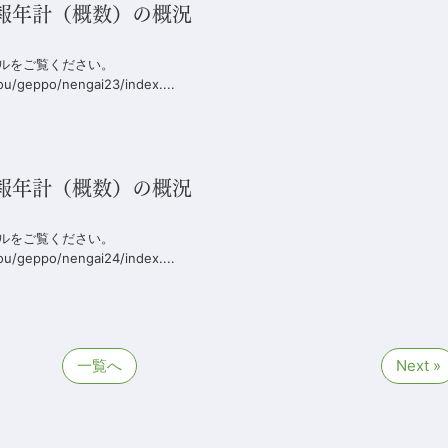
月報年計（概数）の概況
イルをご覧ください。
ou/geppo/nengai23/index....
月報年計（概数）の概況
イルをご覧ください。
ou/geppo/nengai24/index....
一覧へ
Next »