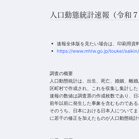
人口動態統計速報（令和７（
速報全体版を見たい場合は、印刷用資料
https://www.mhlw.go.jp/toukei/saiki
調査の概要
人口動態統計は、出生、死亡、婚姻、離婚
区町村で作成され、これを収集し集計した
速報の数値は調査票の作成枚数であり、日
前年以前に発生した事象を含むものである
そのうち、日本における日本人についてま
に若干の修正を加えたものが人口動態統計