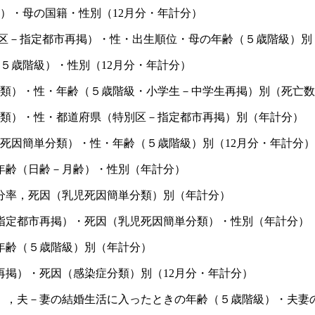
）・母の国籍・性別（12月分・年計分）
特別区－指定都市再掲）・性・出生順位・母の年齢（５歳階級）
５歳階級）・性別（12月分・年計分）
分類）・性・年齢（５歳階級・小学生－中学生再掲）別（死亡数
分類）・性・都道府県（特別区－指定都市再掲）別（年計分）
死因簡単分類）・性・年齢（５歳階級）別（12月分・年計分）
年齢（日齢－月齢）・性別（年計分）
百分率，死因（乳児死因簡単分類）別（年計分）
指定都市再掲）・死因（乳児死因簡単分類）・性別（年計分）
年齢（５歳階級）別（年計分）
再掲）・死因（感染症分類）別（12月分・年計分）
），夫－妻の結婚生活に入ったときの年齢（５歳階級）・夫妻の