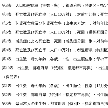
第3表 人口動態総覧（実数・率），都道府県（特別区－指
第4表 死亡数及び死亡率（人口10万対），対前年比較；死
第5表 乳児死亡数及び乳児死亡率（出生10万対），対前年
第6表 死亡数及び死亡率（人口10万対），死因（選択死因
第7表 感染症による死亡数，死因（感染症分類）別－対前
第8表 死亡数及び死亡率（人口10万対），都道府県（特別
第9表 出生数，母の年齢（各歳）・性－出生順位別；母の
第10表 出生数，都道府県（特別区－指定都市再掲）・出生
（保管表）
第1表 出生数，母の年齢（各歳）・出生順位・性別（12月
第2表 出生数，都道府県（特別区－指定都市再掲）・出生順
第3表 母日本人の出生数，都道府県（特別区－指定都市再掲