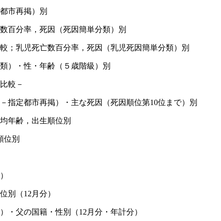
定都市再掲）別
亡数百分率，死因（死因簡単分類）別
比較；乳児死亡数百分率，死因（乳児死因簡単分類）別
分類）・性・年齢（５歳階級）別
年比較－
区－指定都市再掲）・主な死因（死因順位第10位まで）別
平均年齢，出生順位別
順位別
分）
位別（12月分）
）・父の国籍・性別（12月分・年計分）