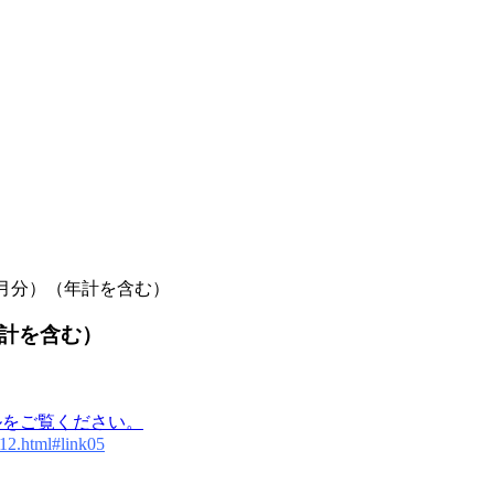
月分）（年計を含む）
年計を含む）
ルをご覧ください。
/12.html#link05