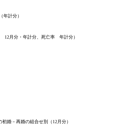
別（年計分）
 12月分・年計分、死亡率 年計分）
初婚－再婚の組合せ別（12月分）