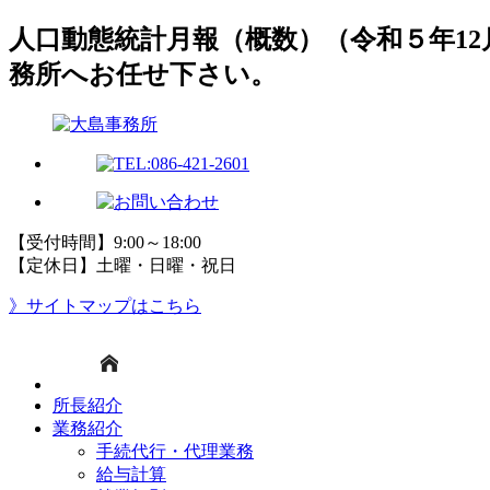
人口動態統計月報（概数）（令和５年1
務所へお任せ下さい。
【受付時間】9:00～18:00
【定休日】土曜・日曜・祝日
》サイトマップはこちら
所長紹介
業務紹介
手続代行・代理業務
給与計算