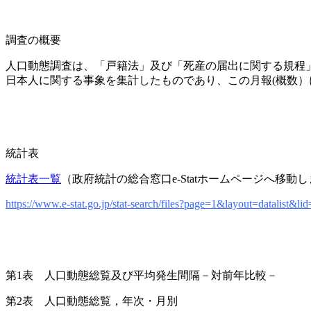
調査の概要
人口動態調査は、「戸籍法」及び「死産の届出に関する規程
日本人に関する事象を集計したものであり、この月報(概数
統計表
統計表一覧
（政府統計の総合窓口e-Statホームページへ移動
https://www.e-stat.go.jp/stat-search/files?page=1&layout=datalist&
第1表 人口動態総覧及び平均発生間隔－対前年比較－
第2表 人口動態総覧，年次・月別