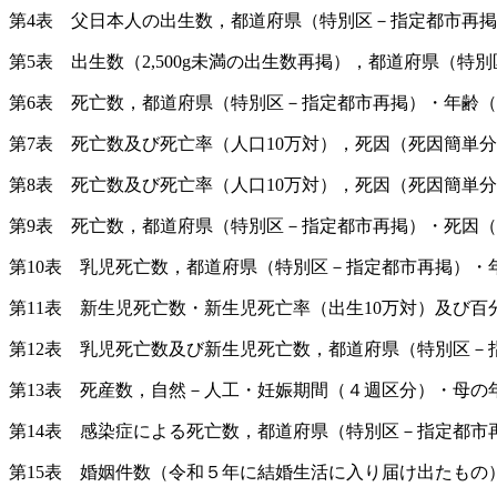
第4表 父日本人の出生数，都道府県（特別区－指定都市再掲
第5表 出生数（2,500g未満の出生数再掲），都道府県（
第6表 死亡数，都道府県（特別区－指定都市再掲）・年齢（
第7表 死亡数及び死亡率（人口10万対），死因（死因簡単
第8表 死亡数及び死亡率（人口10万対），死因（死因簡単
第9表 死亡数，都道府県（特別区－指定都市再掲）・死因（
第10表 乳児死亡数，都道府県（特別区－指定都市再掲）・
第11表 新生児死亡数・新生児死亡率（出生10万対）及び
第12表 乳児死亡数及び新生児死亡数，都道府県（特別区－
第13表 死産数，自然－人工・妊娠期間（４週区分）・母の
第14表 感染症による死亡数，都道府県（特別区－指定都市
第15表 婚姻件数（令和５年に結婚生活に入り届け出たもの