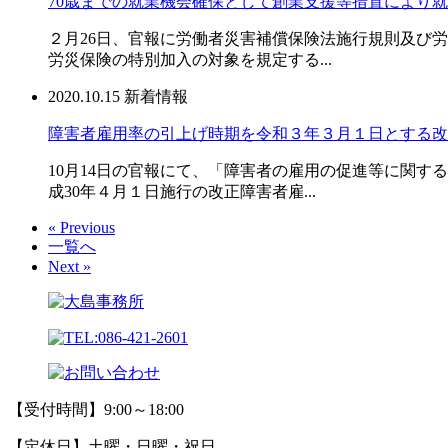
70歳までの就業機会確保として創業支援等措置により
２月26日、官報に労働者災害補償保険法施行規則及び
労災保険の特別加入の対象を規定する...
2020.10.15
新着情報
障害者雇用率の引上げ時期を令和３年３月１日とする改
10月14日の官報にて、「障害者の雇用の促進等に関
成30年４月１日施行の改正障害者雇...
« Previous
一覧へ
Next »
【受付時間】9:00～18:00
【定休日】土曜・日曜・祝日