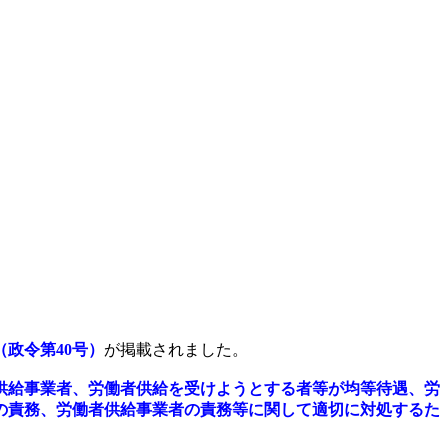
政令第40号）
が掲載されました。
供給事業者、労働者供給を受けようとする者等が均等待遇、労
の責務、労働者供給事業者の責務等に関して適切に対処するた