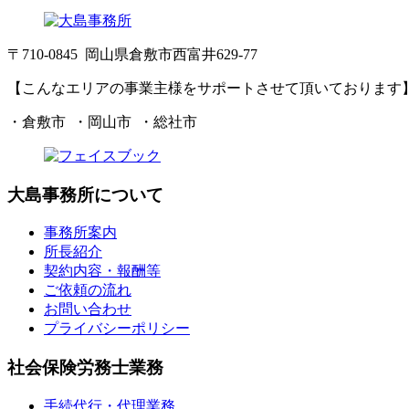
〒710-0845 岡山県倉敷市西富井629-77
【こんなエリアの事業主様をサポートさせて頂いております
・倉敷市 ・岡山市 ・総社市
大島事務所について
事務所案内
所長紹介
契約内容・報酬等
ご依頼の流れ
お問い合わせ
プライバシーポリシー
社会保険労務士業務
手続代行・代理業務