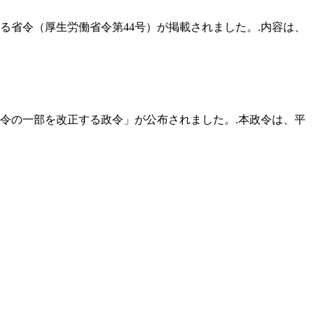
る省令（厚生労働省令第44号）が掲載されました。.内容は、
政令の一部を改正する政令」が公布されました。.本政令は、平