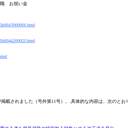
職 お祝い金
25h004390000f.html
02h004420002f.html
html
掲載されました（号外第11号）。.具体的な内容は、次のとお