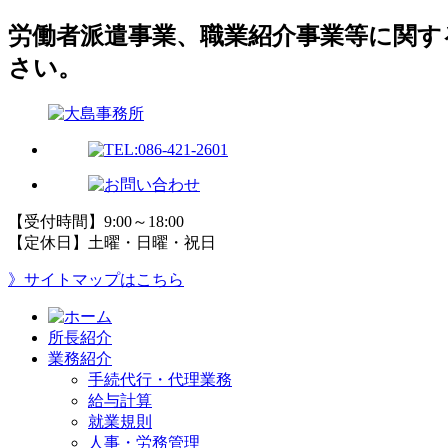
労働者派遣事業、職業紹介事業等に関す
さい。
【受付時間】9:00～18:00
【定休日】土曜・日曜・祝日
》サイトマップはこちら
所長紹介
業務紹介
手続代行・代理業務
給与計算
就業規則
人事・労務管理