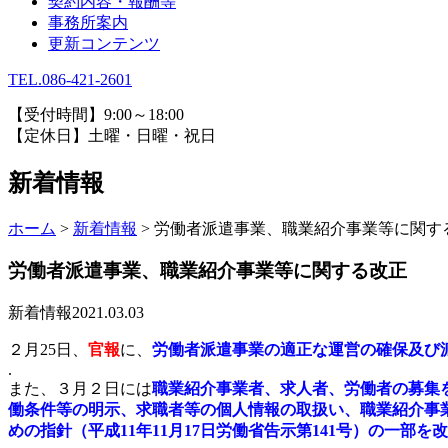
契約内容・報酬等
事務所案内
更新コンテンツ
TEL.086-421-2601
【受付時間】9:00～18:00
【定休日】土曜・日曜・祝日
新着情報
ホーム
>
新着情報
>
労働者派遣事業、職業紹介事業等に関す
労働者派遣事業、職業紹介事業等に関する改正
新着情報
2021.03.03
２月25日、
官報
に、
労働者派遣事業の適正な運営の確保及び
.
また、３月２日には
職業紹介事業者、求人者、労働者の募集
働条件等の明示、求職者等の個人情報の取扱い、職業紹介事
めの指針（平成11年11月17日労働省告示第141号）の一部を