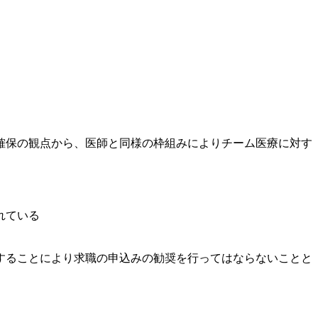
確保の観点から、医師と同様の枠組みによりチーム医療に対す
れている
することにより求職の申込みの勧奨を行ってはならないことと