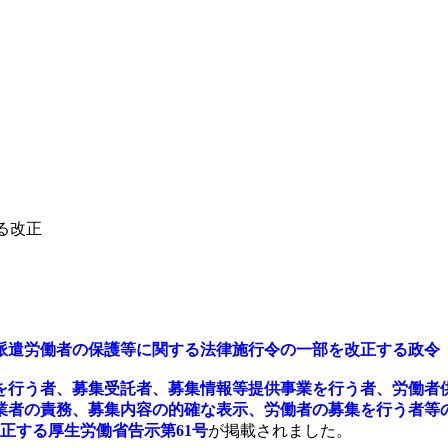
る改正
派遣労働者の保護等に関する法律施行令の一部を改正する政令（
を行う者、募集受託者、募集情報等提供事業を行う者、労働者
業者の責務、募集内容の的確な表示、労働者の募集を行う者等
改正する厚生労働省告示第61号
が掲載されました。