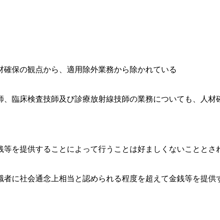
材確保の観点から、適用除外業務から除かれている
師、臨床検査技師及び診療放射線技師の業務についても、人材
銭等を提供することによって行うことは好ましくないこととさ
職者に社会通念上相当と認められる程度を超えて金銭等を提供