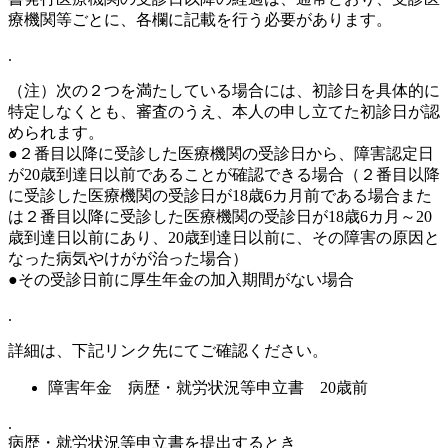
療機関等ごとに、各欄に記載を行う必要があります。
.
（注）次の２つを満たしている場合には、初診日を具体的に
特定しなくとも、審査のうえ、本人の申し立てた初診日が認
められます。
●２番目以降に受診した医療機関の受診日から、障害認定日
が20歳到達日以前であることが確認できる場合（２番目以降
に受診した医療機関の受診日が18歳6カ月前である場合また
は２番目以降に受診した医療機関の受診日が18歳6カ月～20
歳到達日以前にあり、20歳到達日以前に、その障害の原因と
なった病気やけがが治った場合）
●その受診日前に厚生年金の加入期間がない場合
.
詳細は、下記リンク先にてご確認ください。
障害年金 病歴・就労状況等申立書 20歳前
.
病歴・就労状況等申立書を提出するとき