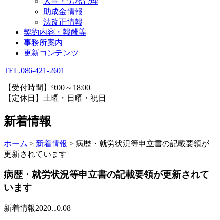
人事・労務管理
助成金情報
法改正情報
契約内容・報酬等
事務所案内
更新コンテンツ
TEL.086-421-2601
【受付時間】9:00～18:00
【定休日】土曜・日曜・祝日
新着情報
ホーム
>
新着情報
>
病歴・就労状況等申立書の記載要領が
更新されています
病歴・就労状況等申立書の記載要領が更新されて
います
新着情報
2020.10.08