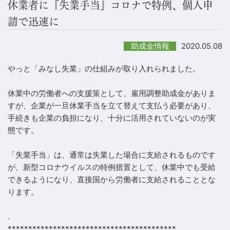
休業者に『失業手当』コロナで特例、個人申
請で迅速に
2020.05.08
助成金情報
やっと「みなし失業」の仕組みが取り入れられました。
休業中の労働者への支援策として、雇用調整助成金がありま
すが、企業が一旦休業手当を立て替えて支払う必要があり、
手続きも企業の負担になり、十分に活用されていないのが実
態です。
「失業手当」は、通常は失業した場合に支給されるものです
が、新型コロナウイルスの特例措置として、休業中でも受給
できるようになり、直接国から労働者に支給されることとな
ります。
.
*****************************************