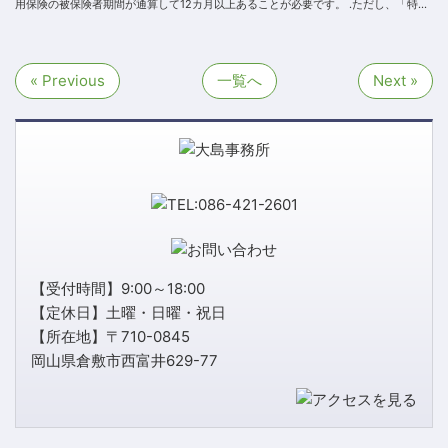
用保険の被保険者期間が通算して12カ月以上あることが必要です。 .ただし、「特定
受給資格者」または「特定理由離職者...
« Previous
一覧へ
Next »
【受付時間】9:00～18:00
【定休日】土曜・日曜・祝日
【所在地】〒710-0845
岡山県倉敷市西富井629-77