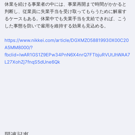
休業を続ける事業者の中には、事業再開まで時間がかかると
判断し、従業員に失業手当を受け取ってもらうために解雇す
るケースもある。休業中でも失業手当を支給できれば、こう
した事態を防いで雇用を維持する効果も見込める。
https://www.nikkei.com/article/DGXMZO58819930X00C20
A5MM8000/?
fbclid=IwAR1GS1Z9EPw34PnN6X4nrQ7FTbjuRVUtJhWAA7
L27XohZj7fnqS5dUne6Qk
関連記事